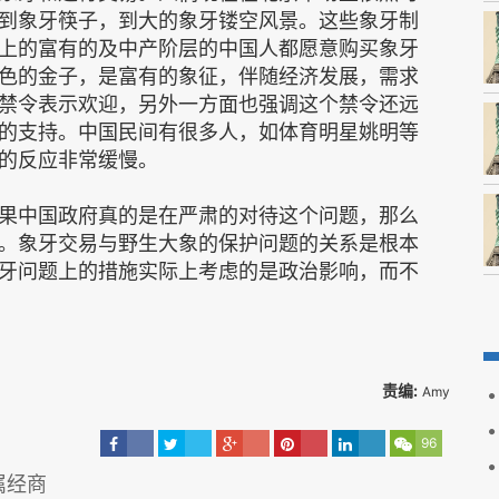
到象牙筷子，到大的象牙镂空风景。这些象牙制
上的富有的及中产阶层的中国人都愿意购买象牙
色的金子，是富有的象征，伴随经济发展，需求
禁令表示欢迎，另外一方面也强调这个禁令还远
的支持。中国民间有很多人，如体育明星姚明等
的反应非常缓慢。
果中国政府真的是在严肃的对待这个问题，那么
。象牙交易与野生大象的保护问题的关系是根本
牙问题上的措施实际上考虑的是政治影响，而不
责编:
Amy
96
属经商