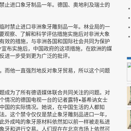
禁止进口象牙制品一年。德国、奥地利及瑞士的
临时禁止进口非洲象牙雕刻品一年。林业局的一
是要观察、了解和科学评估措施实施后对非洲大象
有效的措施，与非洲各国和国际社会共同为保护
令宣布实施后，中国政府的这项措施，在欧洲的媒
反进一步受到更为广泛的批评。
，而他一直强烈地反对象牙贸易，所以这个问题
题成为了所有德语媒体联合共同关注的问题。对
个情况的德国电视一台的记者露特•基希讷女士
中国的实际情况。她说，在中国生活的人都知
法。这个禁令仅仅是禁止象牙雕刻品进口一年，
此外成吨的象牙原材料依然如以前一样被走私进
象牙和进行交易。人们现在在北京市场上依然可