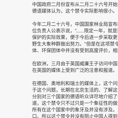
中国政府二月份宣布从二月二十六号开始
德语媒体认为，这个禁令实际影响很小。
今年二月二十六号，中国国家林业局宣布
位负责人公表示说，“……限定一年，就
保护的实际效果，便于今后进一步采取更
野生大象种群做出努力。”但是在这项禁
体、环保团体中并没有受到高度评价，相
在欧洲，三月由于英国威廉王子访问中国
在英国的媒体上受到广泛的注意和报道。
在德国、奥地利和瑞士的媒体上，这个问
于这个问题，长期在北京生活的、了解这
分别对三个国家的德语听众详尽地介绍了
道，这个禁令只不过只是一个象征性的做
所有在这个国家中的象牙及并没有涉及。
口。所以这个禁令并没有阻止中国人得到