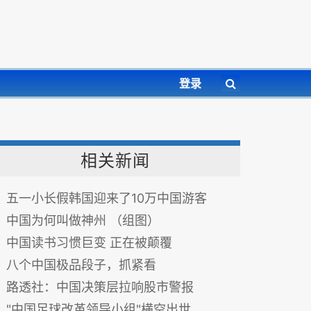
登录
相关新闻
五一小长假韩国迎来了10万中国游客
中国为何叫做神州 （组图）
中国读书习惯巨变 正在被颠覆
八个中国极品段子，抓紧看
路透社：中国决策层拉响股市警报
"中国足球改革领导小组"横空出世