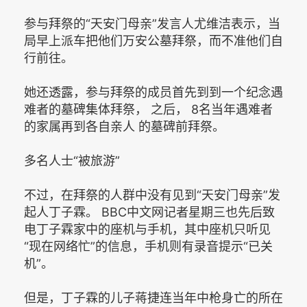
参与拜祭的“天安门母亲”发言人尤维洁表示，当
局早上派车把他们万安公墓拜祭，而不准他们自
行前往。
她还透露，参与拜祭的成员首先到到一个纪念遇
难者的墓碑集体拜祭， 之后， 8名当年遇难者
的家属再到各自亲人 的墓碑前拜祭。
多名人士“被旅游”
不过，在拜祭的人群中没有见到“天安门母亲”发
起人丁子霖。 BBC中文网记者星期三也先后致
电丁子霖家中的座机与手机，其中座机只听见
“现在网络忙”的信息，手机则有录音提示“已关
机”。
但是，丁子霖的儿子蒋捷连当年中枪身亡的所在