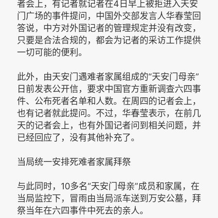
者会上，有记者就记者在4日早上被拒进入天安
门广场的事件提问，中国外交部发言人华春莹回
答说，中方对外国记者的管理规定并没有改变，
只要是合法合规的，都会为记者的采访工作提供
一切可能的便利。
此外，由天安门遇难者家属组成的“天安门母亲”
日前发表公开信，要求中国官方重新调查六四事
件、公布死者名单和人数。在周四的记者会上，
也有记者就此提问。不过，华春莹表示，在前几
天的记者会上，也有外国记者问到相关问题，并
已经回应了，没有其他补充了。
当局统一安排死难者家属拜祭
与此同时，10多名“天安门母亲”成员和家属，在
当局监控下，冒雨由当局派车送到万安公墓，拜
祭当年在六四事件中死去的亲人。