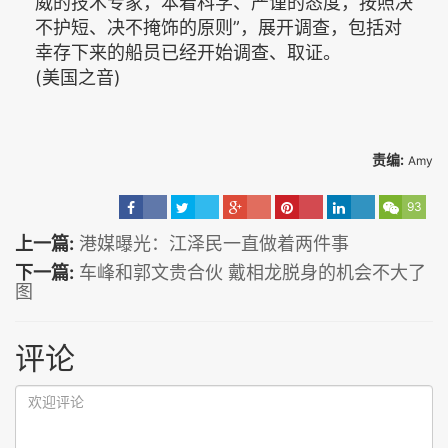
威的技术专家，本着科学、严谨的态度，按照决
不护短、决不掩饰的原则”，展开调查，包括对
幸存下来的船员已经开始调查、取证。
(美国之音)
责编:
Amy
93
上一篇:
港媒曝光：江泽民一直做着两件事
下一篇:
车峰和郭文贵合伙 戴相龙脱身的机会不大了
图
评论