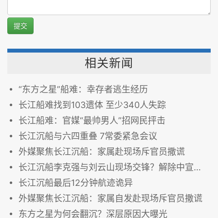
提交
相关新闻
“东方之星”船难：幸存者逃生经历
长江船难找到103遗体 至少340人失踪
长江船难：官媒“最帅男人”招网民抨击
长江沉船与六四重叠 7常委紧急会议
外媒聚焦长江沉船：家属赴现场斥官员撒谎
长江沉船李克强与刘云山现场交锋？解除中宣部禁令
长江沉船最后12分钟航迹诡异
外媒聚焦长江沉船：家属自发赴现场斥官员撒谎
东方之星为何会翻沉？深层原因大曝光