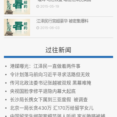
2015-05-19
江泽民行宫超豪华 被密集爆料
2015-06-03
过往新闻
港媒曝光：江泽民一直做着两件事
令计划落马前向习近平寻求活路但无效
传河北政法委书记张越被双规 黑幕难掩
央视国脸李修平退隐内幕大起底
长沙局长携女下属到三亚度假 被调查
北京一局长贪430万 汇170万给留学女儿
中国留学生绑架案细节骇人听闻 家长贿赂被捕