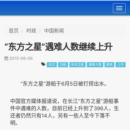
Toggl
navig
首页
时政
中国新闻
“东方之星”遇难人数继续上升
2015-06-06
长江
沉船
东方之星
遇难人数
继续
上升
“东方之星”游船于6月5日被打捞出水。
中国官方媒体报道说，在长江“东方之星”游船事
件中遇难的人数，目前已经上升到了396人，生
还者仍然只有14人，另有一些人至今下落不
明。