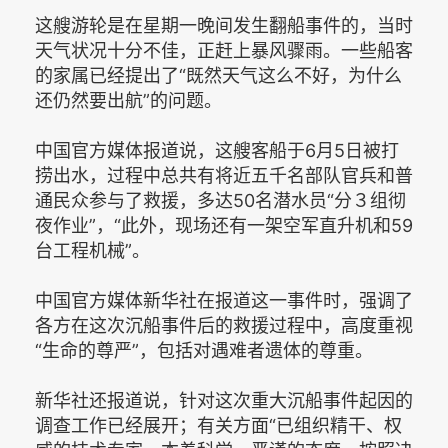
这艘游轮是在星期一晚间发生翻船事件的，当时
天气状况十分不佳，正赶上暴风骤雨。一些船客
的家属已经提出了“既然天气这么不好，为什么
还仍然要出航”的问题。
中国官方媒体报道说，这艘客船于6月5日被打
捞出水，过程中总共有将近五千名部队官兵和普
通民众参与了救援，多达50名潜水员“分３组彻
夜作业”，“此外，现场还有一架空军直升机和59
台工程机械”。
中国官方媒体新华社在报道这一事件时，强调了
各方在这次沉船事件后的救援过程中，高度重视
“生命的尊严”，包括对遇难者遗体的尊重。
新华社还报道说，针对这次重大沉船事件起因的
调查工作已经展开；有关方面“已组织精干、权