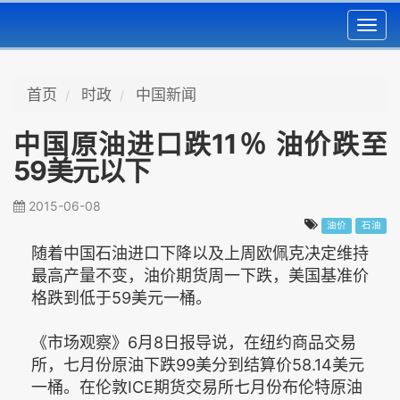
Toggl
navig
首页
时政
中国新闻
中国原油进口跌11％ 油价跌至
59美元以下
2015-06-08
油价
石油
随着中国石油进口下降以及上周欧佩克决定维持
最高产量不变，油价期货周一下跌，美国基准价
格跌到低于59美元一桶。
《市场观察》6月8日报导说，在纽约商品交易
所，七月份原油下跌99美分到结算价58.14美元
一桶。在伦敦ICE期货交易所七月份布伦特原油