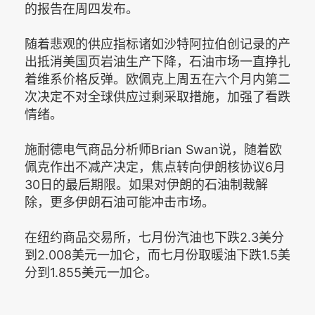
的报告在周四发布。
随着悲观的供应指标诸如沙特阿拉伯创记录的产
出抵消美国页岩油生产下降，石油市场一直挣扎
着维系价格反弹。欧佩克上周五在六个月内第二
次决定不对全球供应过剩采取措施，加强了看跌
情绪。
施耐德电气商品分析师Brian Swan说，随着欧
佩克作出不减产决定，焦点转向伊朗核协议6月
30日的最后期限。如果对伊朗的石油制裁解
除，更多伊朗石油可能冲击市场。
在纽约商品交易所，七月份汽油也下跌2.3美分
到2.008美元一加仑，而七月份取暖油下跌1.5美
分到1.855美元一加仑。