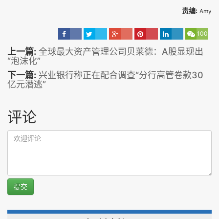
责编:
Amy
100
上一篇:
全球最大资产管理公司贝莱德：A股显现出
“泡沫化”
下一篇:
兴业银行称正在配合调查“分行高管卷款30
亿元潜逃”
评论
提交