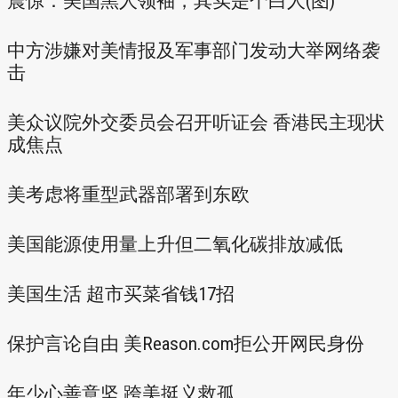
震惊：美国黑人领袖，其实是个白人(图)
中方涉嫌对美情报及军事部门发动大举网络袭
击
美众议院外交委员会召开听证会 香港民主现状
成焦点
美考虑将重型武器部署到东欧
美国能源使用量上升但二氧化碳排放减低
美国生活 超市买菜省钱17招
保护言论自由 美Reason.com拒公开网民身份
年少心善意坚 跨美挺义救孤