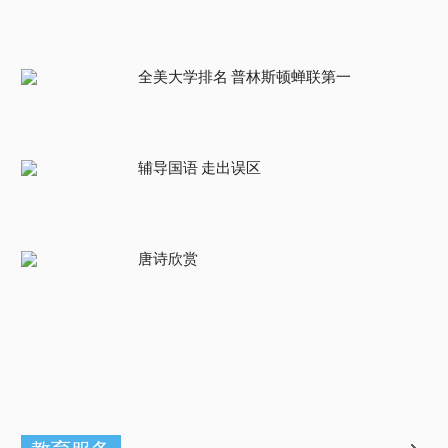
全美大学排名 普林斯顿蝉联第一
辅导国语 走出误区
唐诗欣赏