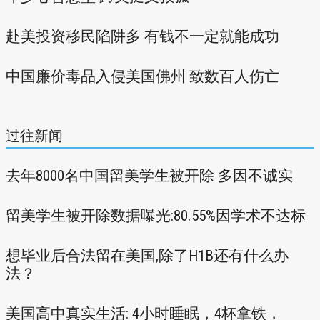
赴美投资移民陷阱多 有钱不一定就能成功
中国廉价毒品入侵美国佛州 致数百人伤亡
过往新闻
去年8000名中国留美学生被开除 多因不诚实
留美学生被开除数据曝光:80.55%因学术不达标
想毕业后合法留在美国,除了H1B还有什么办
法？
美国高中真实生活: 4小时睡眠，4杯拿铁，