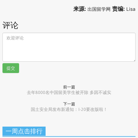
来源:
责编:
出国留学网
Lisa
评论
提交
前一篇
去年8000名中国留美学生被开除 多因不诚实
下一篇
国土安全局发布新通知：I-20要改版啦！
一周点击排行