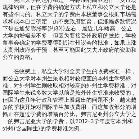
规律约束，但在学费的确定方式上私立和公立大学还是
有些不同的。私立大学的学费由本校董事会根据市场需
求和成本自己确定，虽不受政府监督，但涨幅多数情况
下是在通货膨胀率(约3%)左右，最近几年略高。公立
大学的增幅差不多，但因为要接受州政府的拨款，学校
董事会确定的学费要得到所在州议会的批准，如果上涨
太高州政府会干预，甚至可能因此失去州政府的资助和
公立的资格。
在收费上，私立大学对全美学生的收费标准一样，
而公立大学对本州生采取相对较便宜的本州生学费标
准，对外州学生则收取相对较高的外州生学费标准，对
国际学生来说多数大学以前是按外州生标准来收费的，
但因为这几年行政和管理上暴露出的问题不少，越来越
多的学校开始对国际学生加收费用，而这加收部分的增
幅正在超过学费的增幅百分比。弗吉尼亚州公立大学之
一的弗吉尼亚大学的学费，以2012-3学年度它本州和
外州(含国际生)的学费标准为例。