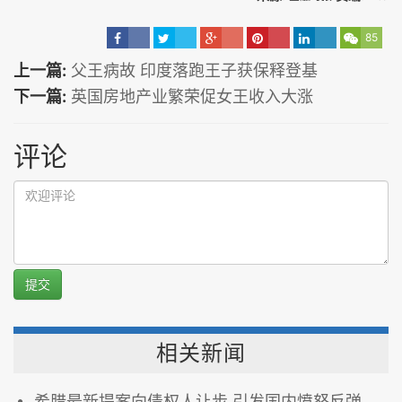
85
上一篇:
父王病故 印度落跑王子获保释登基
下一篇:
英国房地产业繁荣促女王收入大涨
评论
提交
相关新闻
希腊最新提案向债权人让步 引发国内愤怒反弹