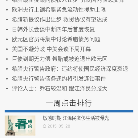
欧洲央行上调希腊紧急流动性援助上限
希腊新提议作出让步 救援协议有望达成
日韩外长会谈中断四年后首度恢复
欧元区官员将集中讨论希腊债务问题
美国不避分歧 中美会谈下周开幕
巨债到期无力偿 希腊或被迫退出欧元区
希腊央行警告政府：违约将使国民经济深度衰退
希腊央行警告债务违约将引发连锁事件
评论人士：乔石较温和 跟江泽民分歧大
一周点击排行
敏感时期 江泽民奢侈生活被曝光
2015-05-28