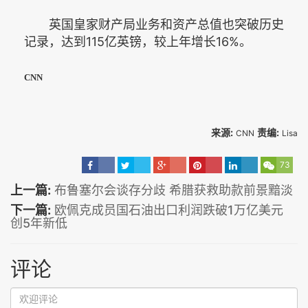
英国皇家财产局业务和资产总值也突破历史
记录，达到115亿英镑，较上年增长16%。
CNN
来源:
责编:
CNN
Lisa
73
上一篇:
布鲁塞尔会谈存分歧 希腊获救助款前景黯淡
下一篇:
欧佩克成员国石油出口利润跌破1万亿美元
创5年新低
评论