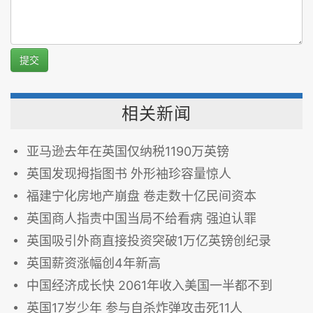
提交
相关新闻
亚马逊去年在英国仅纳税1190万英镑
英国发现拇指图书 外形袖珍容量惊人
福建宁化房地产崩盘 卷走数十亿民间资本
英国商人指责中国当局不给看病 强迫认罪
英国吸引外商直接投资突破1万亿英镑创纪录
英国薪资涨幅创4年新高
中国经济成长快 2061年收入美国一半都不到
英国17岁少年 参与自杀炸弹攻击死11人