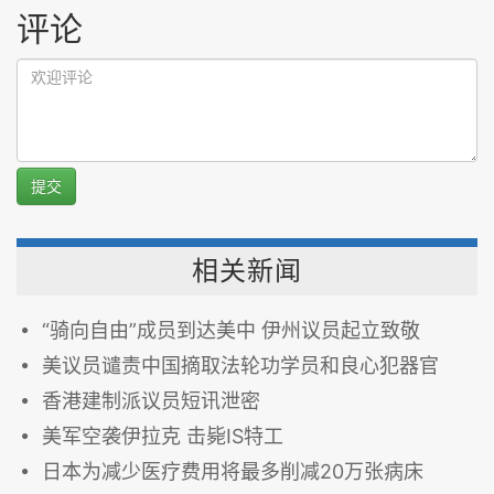
评论
提交
相关新闻
“骑向自由”成员到达美中 伊州议员起立致敬
美议员谴责中国摘取法轮功学员和良心犯器官
香港建制派议员短讯泄密
美军空袭伊拉克 击毙IS特工
日本为减少医疗费用将最多削减20万张病床