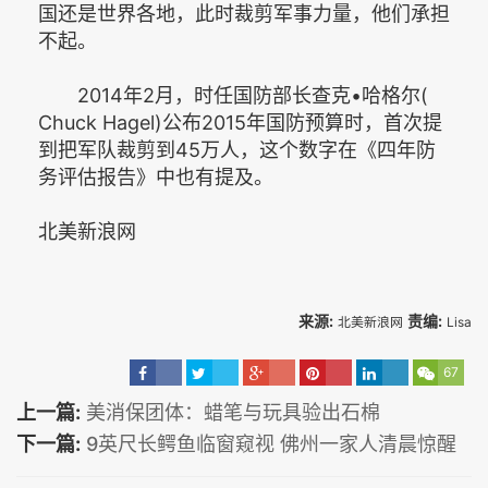
国还是世界各地，此时裁剪军事力量，他们承担
不起。
2014年2月，时任国防部长查克•哈格尔(
Chuck Hagel)公布2015年国防预算时，首次提
到把军队裁剪到45万人，这个数字在《四年防
务评估报告》中也有提及。
北美新浪网
来源:
责编:
北美新浪网
Lisa
67
上一篇:
美消保团体：蜡笔与玩具验出石棉
下一篇:
9英尺长鳄鱼临窗窥视 佛州一家人清晨惊醒