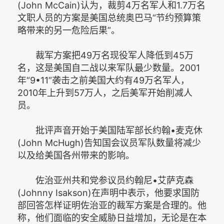
(John McCain)认为，裁剪4万名军人和1.7万名
文职人员的方案是美国总统奥巴马“节约预算策
略带来的另一危险后果”。
裁军方案把49万名现役军人降低到45万
名，这是美国自二战以来军队最少数量。2001
年“9•11”袭击之前美国大约有49万名军人，
2010年上升到57万人，之后美军开始削减人
员。
批评声音开始于美国陆军部长约翰•麦克休
(John McHugh)告知国会议员军队数量将减少
以及给美国各州带来的影响。
佐治亚州共和党参议员约翰尼•艾萨克森
(Johnny Isakson)在声明中表示，他要求国防
部回答怎样证明佐治亚的裁军方案是合理的。他
称，他们面临的安全威胁日益增加，无论是在本