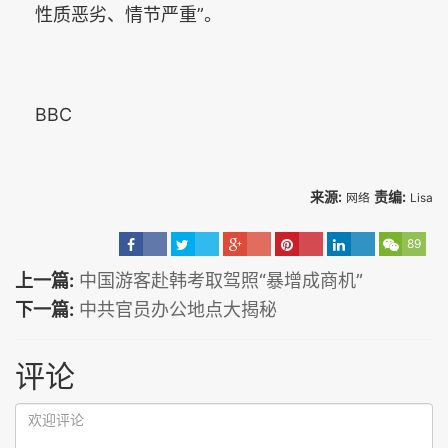
性质恶劣、情节严重”。
BBC
来源:
责编:
网络
Lisa
89
上一篇:
中国游客赴韩考取驾照“暴增成商机”
下一篇:
中共官员办公地点大揭秘
评论