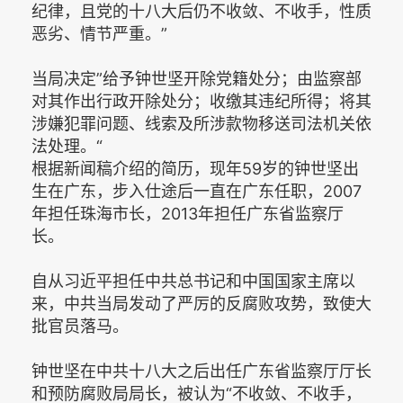
纪律，且党的十八大后仍不收敛、不收手，性质
恶劣、情节严重。”
当局决定”给予钟世坚开除党籍处分；由监察部
对其作出行政开除处分；收缴其违纪所得；将其
涉嫌犯罪问题、线索及所涉款物移送司法机关依
法处理。“
根据新闻稿介绍的简历，现年59岁的钟世坚出
生在广东，步入仕途后一直在广东任职，2007
年担任珠海市长，2013年担任广东省监察厅
长。
自从习近平担任中共总书记和中国国家主席以
来，中共当局发动了严厉的反腐败攻势，致使大
批官员落马。
钟世坚在中共十八大之后出任广东省监察厅厅长
和预防腐败局局长，被认为“不收敛、不收手，