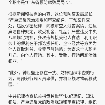
个职务是“广东省预防腐败局局长”。
根据新闻稿披露的内容，这位预防腐败局局长
“严重违反政治规矩和审查纪律，干预案件查
处，违反保密纪律，向被审查人泄露案情；违反
廉洁自律规定，收受礼金、礼品；严重违反中央
八项规定精神，多次违规接受他人宴请；利用职
务上的便利在干部选拔任用、企业经营等方面为
他人谋取利益，收受巨额贿赂；为谋求个人职务
升迁，向他人行贿。其中，受贿、行贿问题涉嫌
犯罪。”
“此外，钟世坚还存在干扰、妨碍组织审查的行
为，与部分行贿人员串供，并将巨额财物转移藏
匿。”
中共纪律检查机关指责钟世坚“执纪违纪、知法
犯法，严重违反党的政治规矩和审查纪律、组织