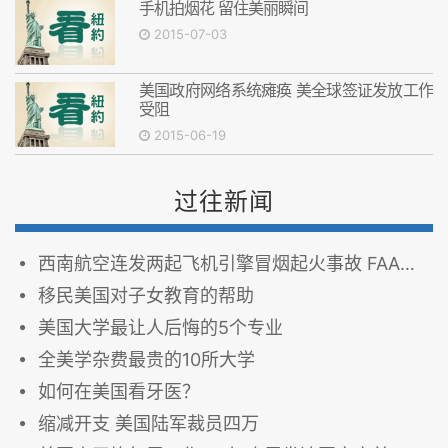
手机拍烟花 留住美丽瞬间
2015-07-03
美国政府网络系统瘫痪 美全球签证发放工作
受阻
2015-06-19
过往新闻
西南航空连发两起飞机引擎冒烟起火事故 FAA调查
移民美国对子女教育的帮助
美国大学最让人后悔的5个专业
全美学杂费最贵的10所大学
如何在美国看牙医？
缩减开支 美国陆军裁员四万