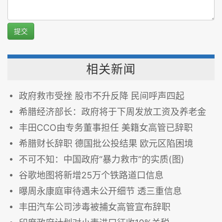
提交
相关新闻
政府救市受挫 股市不升反降 民间呼声四起
希腊经济部长：政府将于下周发放工资及养老金
丰田CCO由专务董事担任 美籍女高管已辞职
希腊财长辞职 德国批公投结果 欧元区陷困境
不可不知：中国政府“暴力救市”的实质(图)
谷歌地图将新增25万个铁路道口信息
曝周永康庭审待遇未公开细节 透三重信息
丰田汽车公司涉毒被捕女高管宣布辞职