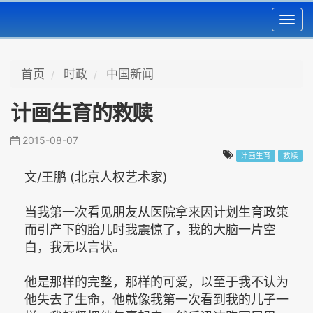
Toggl
navig
首页
时政
中国新闻
计画生育的救赎
2015-08-07
计画生育
救赎
文/王鹏 (北京人权艺术家)
当我第一次看见朋友从医院拿来因计划生育政策
而引产下的胎儿时我震惊了，我的大脑一片空
白，我无以言状。
他是那样的完整，那样的可爱，以至于我不认为
他失去了生命，他就像我第一次看到我的儿子一