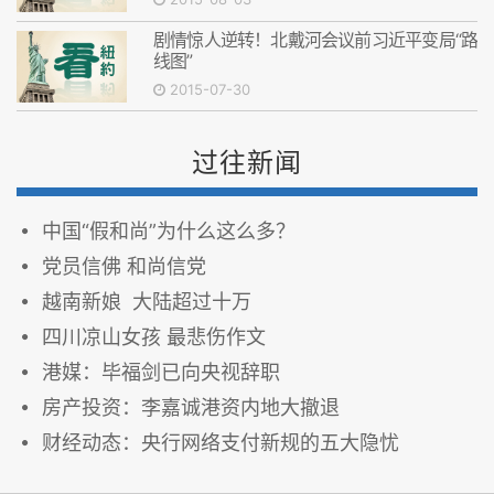
剧情惊人逆转！北戴河会议前习近平变局“路
线图”
2015-07-30
过往新闻
中国“假和尚”为什么这么多？
党员信佛 和尚信党
越南新娘 大陆超过十万
四川凉山女孩 最悲伤作文
港媒：毕福剑已向央视辞职
房产投资：李嘉诚港资内地大撤退
财经动态：央行网络支付新规的五大隐忧