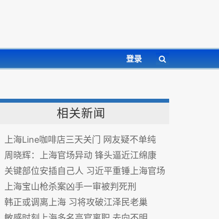
登录
相关新闻
上海Line咖啡店三天关门 网友疑不单纯
周晓辉：上海官场异动 锋头逼近江绵康
关键部位安插自己人 习近平重锤上海官场
上海宝山枪杀案凶手一审被判死刑
韩正或调离上海 习将攻破江泽民老巢
敏感时刻上海多名高官离职 去向不明