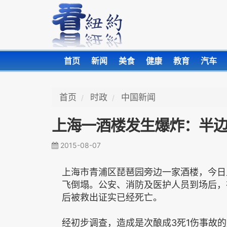
首页
新闻
美食
健康
教育
汽车
首页
时政
中国新闻
上海一酒楼发生爆炸：半边
2015-08-07
上海市青浦区琵琶园旁边一家酒楼，今日
飞倒塌。公安、消防及医护人员到场后，
后被救出证实已经死亡。
经初步调查，造成是次酿成3死1伤事故