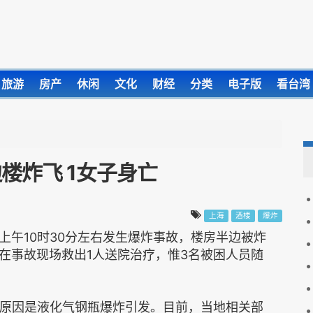
旅游
房产
休闲
文化
财经
分类
电子版
看台湾
楼炸飞 1女子身亡
上海
酒楼
爆炸
上午10时30分左右发生爆炸事故，楼房半边被炸
在事故现场救出1人送院治疗，惟3名被困人员随
的原因是液化气钢瓶爆炸引发。目前，当地相关部