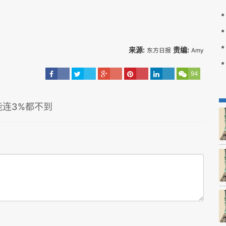
来源:
责编:
东方日报
Amy
94
能连3%都不到