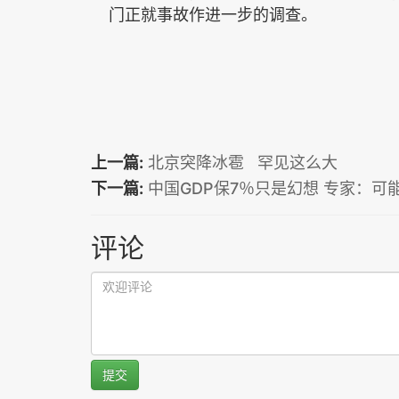
门正就事故作进一步的调查。
上一篇:
北京突降冰雹 罕见这么大
下一篇:
中国GDP保7％只是幻想 专家：可
评论
提交