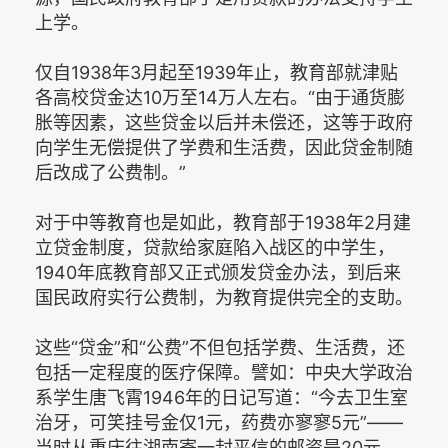
上学。
仅自1938年3月起至1939年止，教育部就津贴
各高校贷金达10万至14万人左右。“由于通货膨
胀等因素，这些贷金以后并未偿还，这等于政府
向学生无偿提供了学费和生活费，因此贷金制随
后改成了公费制。”
对于中等教育也是如此，教育部于1938年2月建
立贷金制度，贷款给家庭陷入战区的中学生，
1940年底教育部又正式颁发贷金办法，到后来
国民政府实行公费制，为教育提供完全的支助。
这些“贷金”和“公费”不但包括学费、生活费，还
包括一定程度的医疗保障。譬如：中央大学政治
系学生唐飞霄1946年的日记写道：“今去卫生室
治牙，可笑挂号金仅1元，药费亦寥寥5元”——
当时从重庆往湖南寄一封平信的邮资是20元。