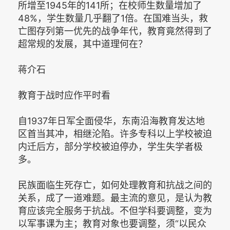
所增至1945年的141所；在校师生数量增加了
48%，学生数量几乎翻了1倍。在国难当头，救
亡图存列第一优先的战争年代，教育竟然得到了
超常规的发展，其中道理何在？
蒋介石
教育于战时应作平时看
自1937年日军全面侵华，东南沿海教育发达地
区首当其冲，相继沦陷。许多专科以上学校被迫
内迁后方，部分学校被迫停办，学生失学者极
多。
民族面临生死存亡，如何处理教育和抗战之间的
关系，成了一道难题。最主流的意见，是认为教
育应该完全服务于抗战。不但学科要调整，变为
以军事课为主；教育对象也要调整，须“以民众