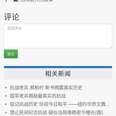
评论
提交
相关新闻
抗战老兵 郝柏村 新书揭露真实历史
国军老兵揭秘最真实的抗战
铭记抗战历史 珍视今日和平 ——纽约华侨文教中心举办“中华民国抗战纪念章”颁发典礼
禁止民间纪念抗战 疑似当局维稳密令曝光(图)