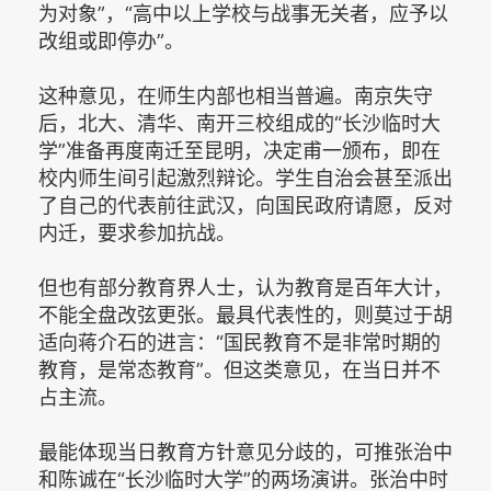
为对象”，“高中以上学校与战事无关者，应予以
改组或即停办”。
这种意见，在师生内部也相当普遍。南京失守
后，北大、清华、南开三校组成的“长沙临时大
学”准备再度南迁至昆明，决定甫一颁布，即在
校内师生间引起激烈辩论。学生自治会甚至派出
了自己的代表前往武汉，向国民政府请愿，反对
内迁，要求参加抗战。
但也有部分教育界人士，认为教育是百年大计，
不能全盘改弦更张。最具代表性的，则莫过于胡
适向蒋介石的进言：“国民教育不是非常时期的
教育，是常态教育”。但这类意见，在当日并不
占主流。
最能体现当日教育方针意见分歧的，可推张治中
和陈诚在“长沙临时大学”的两场演讲。张治中时