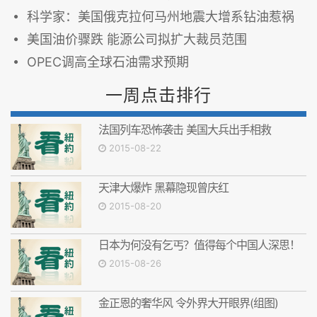
科学家：美国俄克拉何马州地震大增系钻油惹祸
美国油价骤跌 能源公司拟扩大裁员范围
OPEC调高全球石油需求预期
一周点击排行
法国列车恐怖袭击 美国大兵出手相救
2015-08-22
天津大爆炸 黑幕隐现曾庆红
2015-08-20
日本为何没有乞丐？值得每个中国人深思！
2015-08-26
金正恩的奢华风 令外界大开眼界(组图)