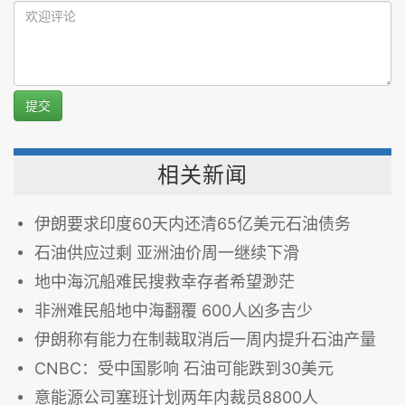
提交
相关新闻
伊朗要求印度60天内还清65亿美元石油债务
石油供应过剩 亚洲油价周一继续下滑
地中海沉船难民搜救幸存者希望渺茫
非洲难民船地中海翻覆 600人凶多吉少
伊朗称有能力在制裁取消后一周内提升石油产量
CNBC：受中国影响 石油可能跌到30美元
意能源公司塞班计划两年内裁员8800人