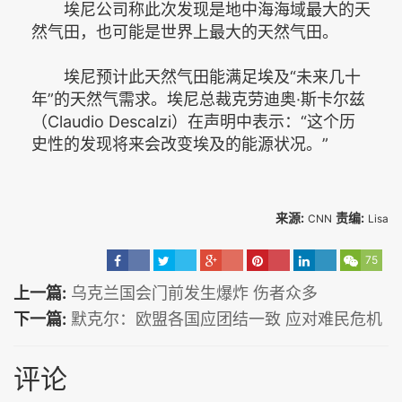
埃尼公司称此次发现是地中海海域最大的天
然气田，也可能是世界上最大的天然气田。
埃尼预计此天然气田能满足埃及“未来几十
年”的天然气需求。埃尼总裁克劳迪奥·斯卡尔兹
（Claudio Descalzi）在声明中表示：“这个历
史性的发现将来会改变埃及的能源状况。”
来源:
责编:
CNN
Lisa
75
上一篇:
乌克兰国会门前发生爆炸 伤者众多
下一篇:
默克尔：欧盟各国应团结一致 应对难民危机
评论