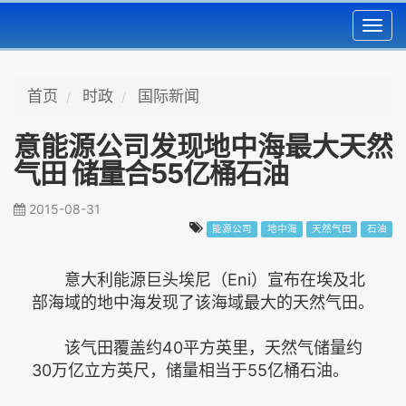
Toggl
navig
首页
时政
国际新闻
意能源公司发现地中海最大天然
气田 储量合55亿桶石油
2015-08-31
能源公司
地中海
天然气田
石油
意大利能源巨头埃尼（Eni）宣布在埃及北
部海域的地中海发现了该海域最大的天然气田。
该气田覆盖约40平方英里，天然气储量约
30万亿立方英尺，储量相当于55亿桶石油。