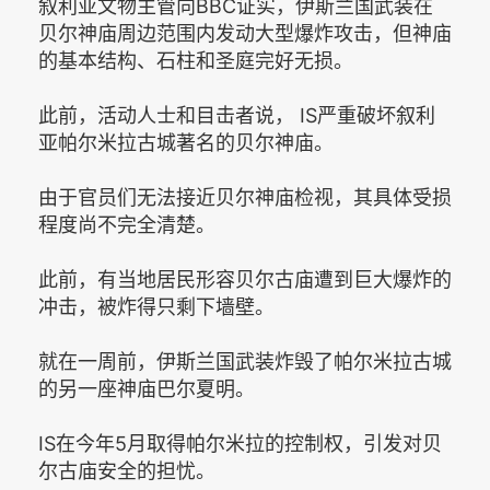
叙利亚文物主管向BBC证实，伊斯兰国武装在
贝尔神庙周边范围内发动大型爆炸攻击，但神庙
的基本结构、石柱和圣庭完好无损。
此前，活动人士和目击者说， IS严重破坏叙利
亚帕尔米拉古城著名的贝尔神庙。
由于官员们无法接近贝尔神庙检视，其具体受损
程度尚不完全清楚。
此前，有当地居民形容贝尔古庙遭到巨大爆炸的
冲击，被炸得只剩下墙壁。
就在一周前，伊斯兰国武装炸毁了帕尔米拉古城
的另一座神庙巴尔夏明。
IS在今年5月取得帕尔米拉的控制权，引发对贝
尔古庙安全的担忧。