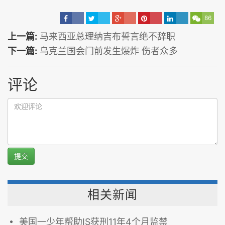
86
上一篇:
马来西亚总理纳吉布誓言绝不辞职
下一篇:
乌克兰国会门前发生爆炸 伤者众多
评论
提交
相关新闻
美国一少年帮助IS获刑11年4个月监禁