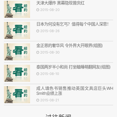
天津大爆炸 黑幕隐现曾庆红
2015-08-20
日本为何没有乞丐？值得每个中国人深思！
2015-08-26
金正恩的奢华风 令外界大开眼界(组图)
2015-08-30
泰国两岁半小和尚 打坐瞌睡萌翻网友(组图)
2015-08-10
成人填色书销售推动英国文具店巨头WH
Smith业绩上涨
2015-08-21