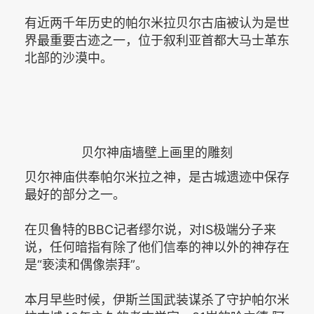
有近两千年历史的帕尔米拉贝尔古庙被认为是世
界最重要古迹之一，位于叙利亚首都大马士革东
北部的沙漠中。
贝尔神庙墙壁上画里的雕刻
贝尔神庙供奉帕尔米拉之神，是古城遗迹中保存
最好的部分之一。
在贝鲁特的BBC记者缪尔说，对IS极端分子来
说，任何暗指有除了他们信奉的神以外的神存在
是“亵渎和偶像崇拜”。
本月早些时候，伊斯兰国武装谋杀了守护帕尔米