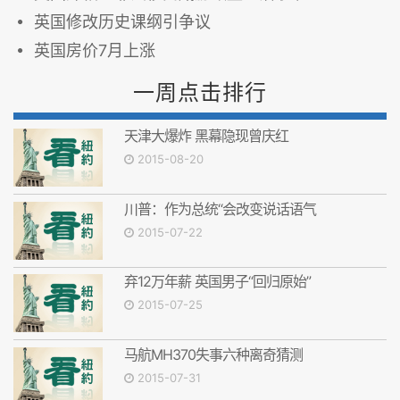
英国修改历史课纲引争议
英国房价7月上涨
一周点击排行
天津大爆炸 黑幕隐现曾庆红
2015-08-20
川普：作为总统“会改变说话语气
2015-07-22
弃12万年薪 英国男子“回归原始”
2015-07-25
马航MH370失事六种离奇猜测
2015-07-31