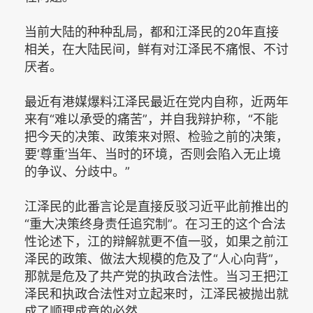
当前大陆的种种乱局，都和江泽民的20年直接
相关，在大陆民间，鲜有对江泽民不痛恨、不讨
厌者。
最近有港媒爆料江泽民最近在党内自称，近两年
来有“难以承受的痛苦”，并自我辩护称，“不能
把今天的决策、政策来对照、检验之前的决策，
要‘尊重’当年、当时的环境，否则会陷入无止境
的争议、分歧中。”
江泽民的此番言论是直接反驳习近平此前推出的
“重大决策终身责任追究制”。在习王的这个合法
性论述下，江的辩解就更不值一驳，如果之前江
泽民的政策、做法大规模的危及了“人心向背”，
那就是危及了共产党的执政合法性。当习王把江
泽民和执政合法性对立起来时，江泽民被抛出就
成了顺理成章的必然。