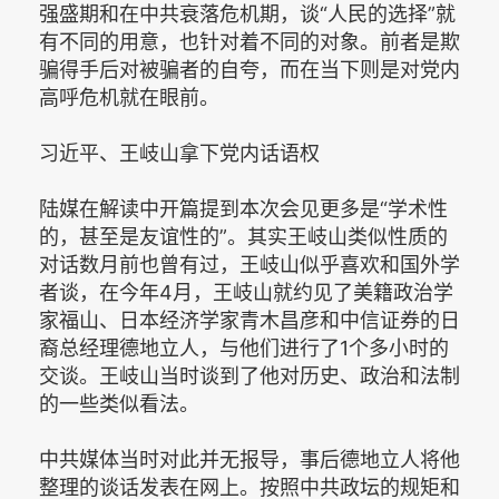
强盛期和在中共衰落危机期，谈“人民的选择”就
有不同的用意，也针对着不同的对象。前者是欺
骗得手后对被骗者的自夸，而在当下则是对党内
高呼危机就在眼前。
习近平、王岐山拿下党内话语权
陆媒在解读中开篇提到本次会见更多是“学术性
的，甚至是友谊性的”。其实王岐山类似性质的
对话数月前也曾有过，王岐山似乎喜欢和国外学
者谈，在今年4月，王岐山就约见了美籍政治学
家福山、日本经济学家青木昌彦和中信证券的日
裔总经理德地立人，与他们进行了1个多小时的
交谈。王岐山当时谈到了他对历史、政治和法制
的一些类似看法。
中共媒体当时对此并无报导，事后德地立人将他
整理的谈话发表在网上。按照中共政坛的规矩和