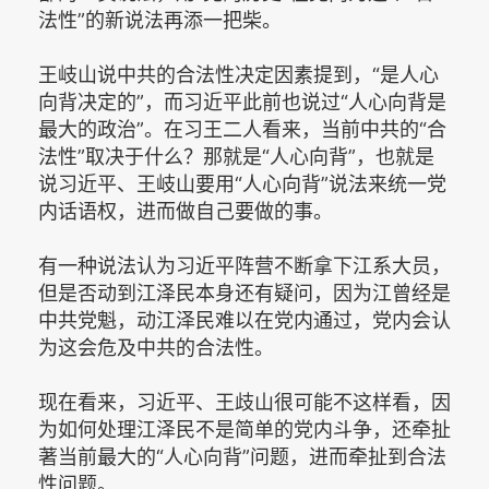
法性”的新说法再添一把柴。
王岐山说中共的合法性决定因素提到，“是人心
向背决定的”，而习近平此前也说过“人心向背是
最大的政治”。在习王二人看来，当前中共的“合
法性”取决于什么？那就是“人心向背”，也就是
说习近平、王岐山要用“人心向背”说法来统一党
内话语权，进而做自己要做的事。
有一种说法认为习近平阵营不断拿下江系大员，
但是否动到江泽民本身还有疑问，因为江曾经是
中共党魁，动江泽民难以在党内通过，党内会认
为这会危及中共的合法性。
现在看来，习近平、王歧山很可能不这样看，因
为如何处理江泽民不是简单的党内斗争，还牵扯
著当前最大的“人心向背”问题，进而牵扯到合法
性问题。