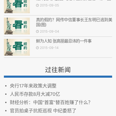
2015-09-05
真的假的？网传中信董事长王东明已逃到美
国(图)
2015-09-04
鲜为人知 张高丽最忌讳的一件事
2015-09-14
过往新闻
央行17年来政策大调整
人民币存款8月大减70亿
财经分析：中国“首富”替百姓赚了什么？
官员拍桌子抗拒巡视 中纪委怒了