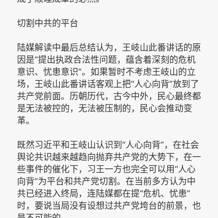
切割中共的平台
陆媒解读中最后总结认为，王岐山此番讲话的原
因是“提出执政合法性问题，蕴含着深刻的危机
意识、忧患意识”。如果暂时不考虑王岐山的立
场，王岐山此番讲话客观上把“人心向背”放到了
共产党前面。历朝历代，古今中外，民心最终都
是无法被控的，无法被压制的，民心会推动变
革。
既然习近平和王岐山认识到“人心向背”，在社会
舆论共识越来越趋向抛弃共产党的大势下，在一
些事件的催化下，习王一方也完全可以用“人心
向背”为平台和共产党切割。在当前多方认为中
共已经进入终局，连陆媒都在提“危机、忧患”
时，要说当局没有设想过共产党垮台的前景，也
是不可能的。