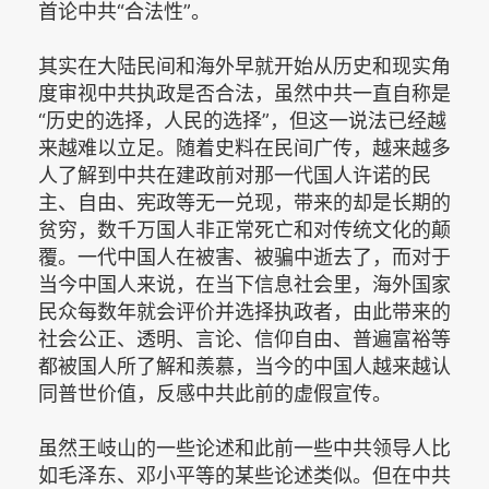
首论中共“合法性”。
其实在大陆民间和海外早就开始从历史和现实角
度审视中共执政是否合法，虽然中共一直自称是
“历史的选择，人民的选择”，但这一说法已经越
来越难以立足。随着史料在民间广传，越来越多
人了解到中共在建政前对那一代国人许诺的民
主、自由、宪政等无一兑现，带来的却是长期的
贫穷，数千万国人非正常死亡和对传统文化的颠
覆。一代中国人在被害、被骗中逝去了，而对于
当今中国人来说，在当下信息社会里，海外国家
民众每数年就会评价并选择执政者，由此带来的
社会公正、透明、言论、信仰自由、普遍富裕等
都被国人所了解和羨慕，当今的中国人越来越认
同普世价值，反感中共此前的虚假宣传。
虽然王岐山的一些论述和此前一些中共领导人比
如毛泽东、邓小平等的某些论述类似。但在中共