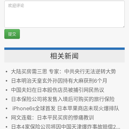
提交
相关新闻
大陆买房需三思 专家：中共央行无法逆转大势
日本明治天皇玄外孙因持有大麻获刑6个月
中国夫妇在日本殴伤店员被捕引网民热议
日本保险公司将发售入境后可购买的旅行保险
iPhone6s全球首发 日本苹果商店未现火爆排队
网文连载：日本平民买房的惨痛教训
日本4家保险公司将因中国天津爆炸事故赔偿200亿日元