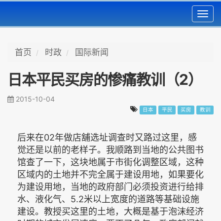
Toggl
navig
首页
时政
国际新闻
日本平民买房的惨痛教训（2）
2015-10-04
日本
平民
买房
教训
后来在02年做店舖选址调查时又路过这里，感
觉还是以前的老样子。我顺路到当地的公共图书
馆查了一下，这块地属于市街化调整区域，这种
区域内的土地并不完全属于建设用地，如果要化
为建设用地，当地的政府部门必须投资进行给排
水、液化气、5.2米以上宽度的道路等基础设施
建设。教授买这里的土地，大概是基于泡沫经济