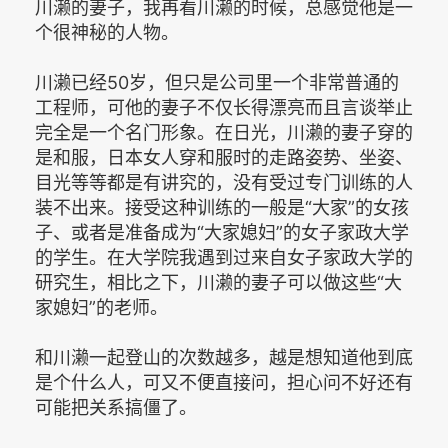
川濑的妻子，我再看川濑的时候，总感觉他是一
个很神秘的人物。
川濑已经50岁，但只是公司里一个非常普通的
工程师，可他的妻子不仅长得漂亮而且言谈举止
完全是一个名门形象。在日光，川濑的妻子穿的
是和服，日本女人穿和服时的走路姿势、坐姿、
目光等等都是有讲究的，没有受过专门训练的人
装不出来。接受这种训练的一般是“大家”的女孩
子、或者是准备成为“大家媳妇”的女子家政大学
的学生。在大学院我遇到过来自女子家政大学的
研究生，相比之下，川濑的妻子可以做这些“大
家媳妇”的老师。
和川濑一起登山的次数越多，越是想知道他到底
是个什么人，可又不便直接问，担心问不好还有
可能把关系搞僵了。