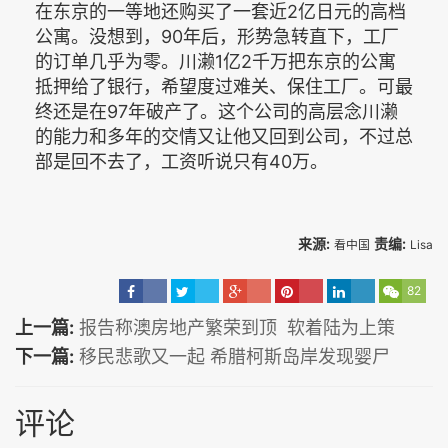
在东京的一等地还购买了一套近2亿日元的高档
公寓。没想到，90年后，形势急转直下，工厂
的订单几乎为零。川濑1亿2千万把东京的公寓
抵押给了银行，希望度过难关、保住工厂。可最
终还是在97年破产了。这个公司的高层念川濑
的能力和多年的交情又让他又回到公司，不过总
部是回不去了，工资听说只有40万。
来源:
责编:
看中国
Lisa
82
上一篇:
报告称澳房地产繁荣到顶 软着陆为上策
下一篇:
移民悲歌又一起 希腊柯斯岛岸发现婴尸
评论