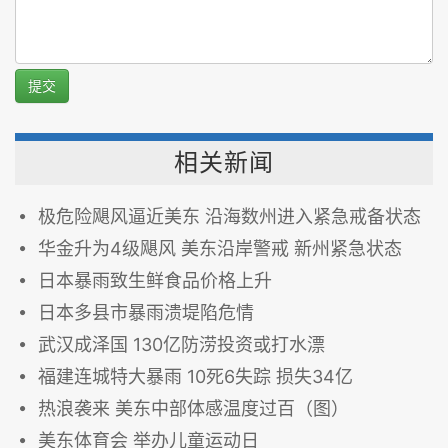
提交
相关新闻
极危险飓风逼近美东 沿海数州进入紧急戒备状态
华金升为4级飓风 美东沿岸警戒 新州紧急状态
日本暴雨致生鲜食品价格上升
日本多县市暴雨溃堤陷危情
武汉成泽国 130亿防涝投资或打水漂
福建连城特大暴雨 10死6失踪 损失34亿
热浪袭来 美东中部体感温度过百（图）
美东体育会 举办儿童运动日