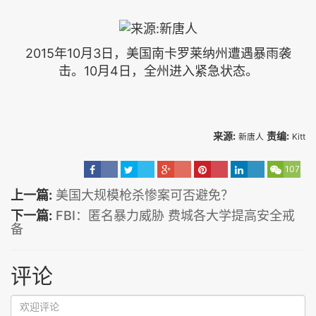
2015年10月3日，美国南卡罗莱纳州遭遇暴雨袭
击。10月4日，全州进入紧急状态。
来源:
责编:
新唐人
Kitt
107
上一篇:
美国大规模枪杀惨案可否避免？
下一篇:
FBI：匿名暴力威胁 费城各大学提高安全戒
备
评论