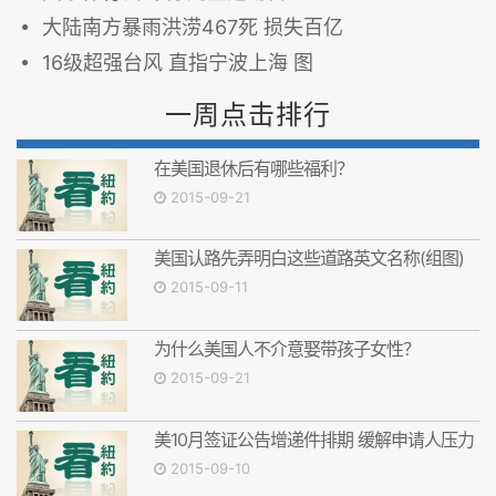
大陆南方暴雨洪涝467死 损失百亿
16级超强台风 直指宁波上海 图
一周点击排行
在美国退休后有哪些福利？
2015-09-21
美国认路先弄明白这些道路英文名称(组图)
2015-09-11
为什么美国人不介意娶带孩子女性？
2015-09-21
美10月签证公告增递件排期 缓解申请人压力
2015-09-10