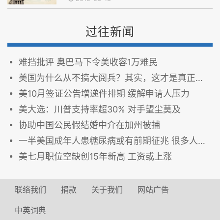
过往新闻
难挡批评 奥巴马下令美收容1万难民
美国为什么从不搞大阅兵？其实，这才是真正的原因…
美10月签证公告增递件排期 缓解申请人压力
美大选：川普支持率超30% 对手望尘莫及
协助中国公民假结婚中介在加州被捕
一半美国成年人患糖尿病或有前期征兆 很多人竟浑然不觉
美七月职位空缺创15年新高 工资或上涨
联络我们
捐款
关于我们
网站广告
中英词典