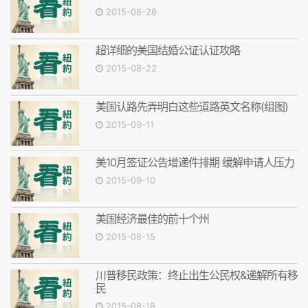
2015-08-28
超详细的美国结婚公证认证攻略
2015-08-22
美国认路先弄明白这些道路英文名称(组图)
2015-09-11
美10月签证公告增递件排期 缓解申请人压力
2015-09-10
美国经济最佳的前十个州
2015-08-15
川普移民政策：终止出生公民权&递解所有移
民
2015-08-18