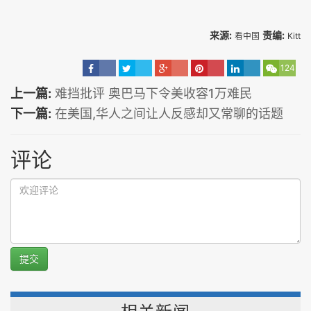
来源:
责编:
看中国
Kitt
124
上一篇:
难挡批评 奥巴马下令美收容1万难民
下一篇:
在美国,华人之间让人反感却又常聊的话题
评论
提交