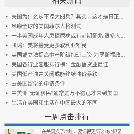
相关新闻
美国为什么从不搞大阅兵？其实，这才是真正的原因…
风靡全球的美国菲尔人格测试
一半美国成年人患糖尿病或有前期征兆 很多人竟浑然不觉
凯瑞：美将接受更多叙利亚难民
美国或立法提高中产阶级加班工资 为罗斯福政府以来首次
美国各行业客服排行榜：金融信贷业最佳
美国低产油井关闭或能终结油价暴跌
去美国留学的申请条件
中美洲“无证移民”通常是万不得已才来到美国
生活在美国和生活在中国最大的不同
一周点击排行
在美国换了地址，要记得更新这11处记录