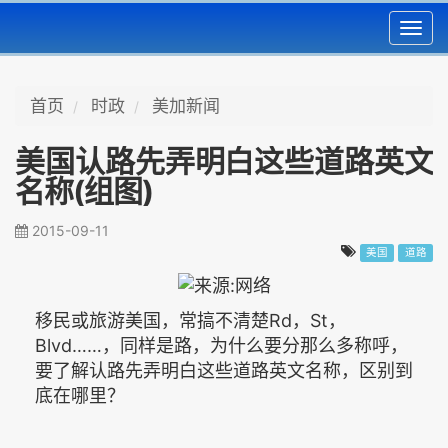
Toggl
navig
首页
时政
美加新闻
美国认路先弄明白这些道路英文
名称(组图)
2015-09-11
美国
道路
移民或旅游美国，常搞不清楚Rd，St，
Blvd……，同样是路，为什么要分那么多称呼，
要了解认路先弄明白这些道路英文名称，区别到
底在哪里？