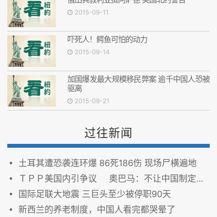
2015-09-11
吓死人！鳄鱼可怕的动力
2015-09-14
加国爆发最大规模移民弊案 逾千中国人恐被
驱离
2015-09-21
过往新闻
土耳其遭恐袭连环爆 86死186伤 现场尸横遍地
ＴＰＰ美国内引争议 奥巴马：不让中国制定全球经济规则
国际足联大地震 三巨头至少被停职90天
新西兰的养老制度，中国人看完都哭晕了