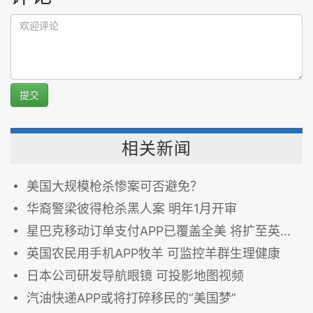
提交
相关新闻
美国大规模枪杀惨案可否避免？
华裔警梁彼得枪杀黑人案 明年1月开审
星巴克移动订单支付APP已覆盖全美 将扩至英国加拿大
英国农民用手机APP牧羊 可监控羊群生理健康
日本公司研发导航眼镜 可投影地图视频
汽油快递APP或将打碎移民的“美国梦”