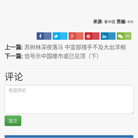
来源:
责编:
看中国
Kitt
99
上一篇:
苏树林深夜落马 中宣部措手不及大出洋相
下一篇:
信号示中国楼市或已见顶（下）
评论
提交