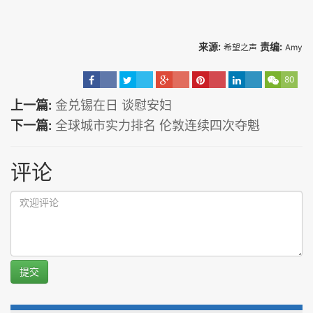
来源:
责编:
希望之声
Amy
80
上一篇:
金兑锡在日 谈慰安妇
下一篇:
全球城市实力排名 伦敦连续四次夺魁
评论
提交