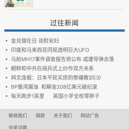
过往新闻
金兑锡在日 谈慰安妇
印度和马来西亚同现透明巨大UFO
马航MH17事件调查报告将公布 或遭导弹击落
朝鲜和中共在阅兵式上炒作双方关系
网文连载：日本平民买房的惨痛教训(3)
BP墨湾漏油 和解金208亿美元破纪录
每天跑步1英里 英国小学全校零胖子
联络我们
捐款
关于我们
网站广告
中英词典