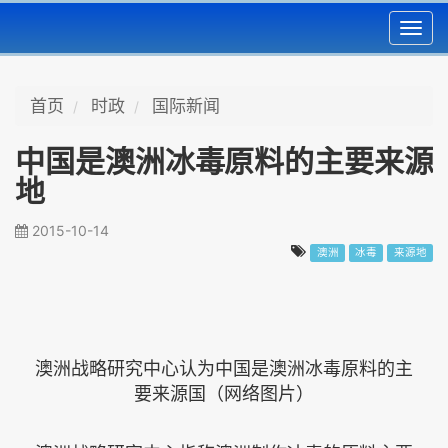
Toggl
navig
首页
时政
国际新闻
中国是澳洲冰毒原料的主要来源
地
2015-10-14
澳洲
冰毒
来源地
澳洲战略研究中心认为中国是澳洲冰毒原料的主
要来源国（网络图片）