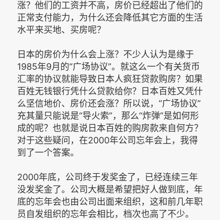
涨？他们的工资并不高，房价已经超出了他们的
正常支付能力，为什么还会降低其它方面的生活
水平来买地、买房呢？
日本的房价为什么会上涨？不少人认为是缘于
1985年9月的“广场协议”。就这么一个有关货币
汇率的协议就能导致日本人疯狂贷款购房？如果
百姓无钱银行凭什么贷款给你？日本百姓又凭什
么坚信地价、房价还会涨？所以说，“广场协议”
充其量只能说是“导火索”，那么“炸弹”是如何形
成的呢？也就是说日本百姓的购房款来自何方？
对于这些疑问，在2000年公司忘年会上，我得
到了一个答案。
2000年底，公司终于发奖金了，已经连续三年
没发奖金了。公司大概是希望把好人做到底，年
底的忘年会也由公司出面来组织，这和前几年职
员自发组织的忘年会相比，档次也高了不少。