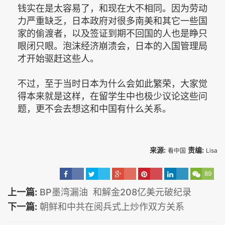
钱实在是太容易了，和现在大不相同。因为劳动
力严重缺乏，日本政府对很多南美和其它一些国
家的偷渡者，以及签证到期不回国的人也是睁只
眼闭只眼。泡沫经济崩溃会，日本的入国管理局
才开始驱赶这些人。
不过，至于当时日本为什么会如此繁荣，大家觉
得本来就是这样，在留学生中也极少议论这些问
题，更不会去想这和中国有什么关系。
来源:
责编:
看中国
Lisa
89
上一篇:
BP墨湾漏油 和解金208亿美元破纪录
下一篇:
朝鲜和中共在阅兵式上炒作双方关系