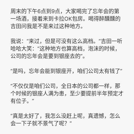
周末的下午6点到9点，大家喝完了忘年会的第
一场酒，接着来到卡拉OK包房。喝得醉醺醺的
吉田问我是不是来过这种地方。
我说：“来过，但是可没有这么高档。”吉田一听
哈哈大笑：“这种地方也算高档，泡沫的时候，
公司的忘年会是要到银座去的”。
“是吗，忘年会能到银座开，咱们公司太有钱了”
“不仅仅是咱们公司，全日本的公司都一样，那
个时候的银座人满为患，至少要提前半年预定才
有位子。”
“真是太好了，我怎么没赶上呢，真遗憾，怎么
会一下子就不景气了呢？”