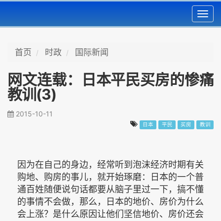
Toggl
navig
首页
时政
国际新闻
网文连载：日本平民买房的惨痛
教训(3)
2015-10-11
日本
平民
买房
教训
因为在自己的身边，经常听到泡沫经济时期有关
购地、购房的事儿，就开始琢磨：日本的一个普
通百姓随便说句话都要从脑子里过一下，搞不懂
的事情不会做，那么，日本的地价、房价为什么
会上涨？是什么原因让他们坚信地价、房价还会