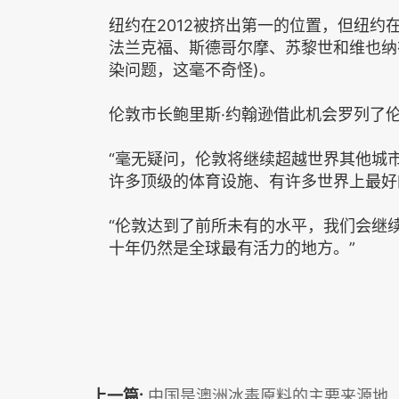
纽约在2012被挤出第一的位置，但纽
法兰克福、斯德哥尔摩、苏黎世和维也纳
染问题，这毫不奇怪)。
伦敦市长鲍里斯·约翰逊借此机会罗列了
“毫无疑问，伦敦将继续超越世界其他城
许多顶级的体育设施、有许多世界上最好
“伦敦达到了前所未有的水平，我们会继
十年仍然是全球最有活力的地方。”
上一篇:
中国是澳洲冰毒原料的主要来源地