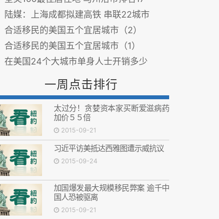
陆媒：上海成都拟建高铁 串联22城市
合适移民的美国五个宜居城市（2）
合适移民的美国五个宜居城市（1）
在美国24个大城市单身人士开销多少
一周点击排行
太过分！贪婪资本家买断爱滋病药
加价５５倍
2015-09-21
习近平访美抵达西雅图遭示威抗议
2015-09-24
加国爆发最大规模移民弊案 逾千中
国人恐被驱离
2015-09-21