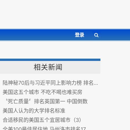
登录
相关新闻
陆神秘70后与习近平同上影响力榜 排名超王岐山
美国这五个城市 不吃不喝也难买房
〝死亡质量〞排名英国第一 中国倒数
美国人认为的大学排名标准
合适移民的美国五个宜居城市（3）
全美100最佳居住地 马州洛市排名17