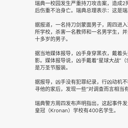
瑞典一校园发生严重持刀攻击案，造成2
后伤重不治身亡。瑞典总理表示：这是瑞
据报道，一名持刀剑蒙面男子，周四进入瑞典
所学校，杀害一名教师和一名男学生，并
十多岁的男子。
据当地媒体报导，凶手身穿黑衣，戴着头
影。媒体报导说，凶手戴着“星球大战”（S
是万圣节服装。
据报导，凶手没有犯罪纪录，行凶动机不
寻他的家后，发现一些“对调查而言相当有
瑞典警方周四发布声明指出，这起事件发
皇冠（Kronan）学校有400名学生。