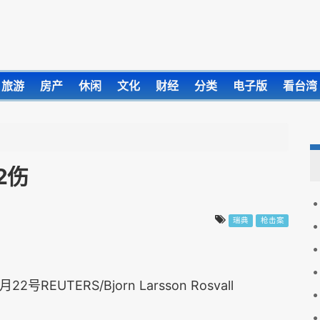
旅游
房产
休闲
文化
财经
分类
电子版
看台湾
2伤
瑞典
枪击案
REUTERS/Bjorn Larsson Rosvall