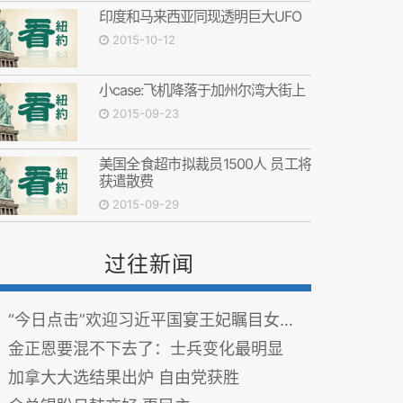
印度和马来西亚同现透明巨大UFO
2015-10-12
小case:飞机降落于加州尔湾大街上
2015-09-23
美国全食超市拟裁员1500人 员工将
获遣散费
2015-09-29
过往新闻
“今日点击”欢迎习近平国宴王妃瞩目女王软抗议
金正恩要混不下去了：士兵变化最明显
加拿大大选结果出炉 自由党获胜