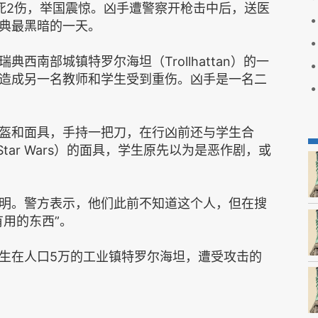
死2伤，举国震惊。凶手遭警察开枪击中后，送医
典最黑暗的一天。
西南部城镇特罗尔海坦（Trollhattan）的一
造成另一名教师和学生受到重伤。凶手是一名二
盔和面具，手持一把刀，在行凶前还与学生合
tar Wars）的面具，学生原先以为是恶作剧，或
明。警方表示，他们此前不知道这个人，但在搜
用的东西”。
生在人口5万的工业镇特罗尔海坦，遭受攻击的