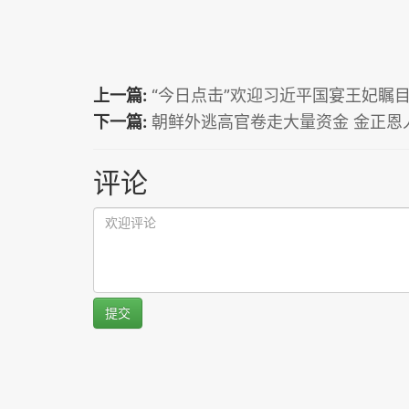
上一篇:
“今日点击”欢迎习近平国宴王妃瞩
下一篇:
朝鲜外逃高官卷走大量资金 金正恩
评论
提交