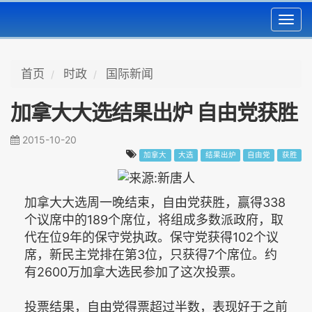
Toggl
navig
首页
时政
国际新闻
加拿大大选结果出炉 自由党获胜
2015-10-20
加拿大
大选
结果出炉
自由党
获胜
加拿大大选周一晚结束，自由党获胜，赢得338
个议席中的189个席位，将组成多数派政府，取
代在位9年的保守党执政。保守党获得102个议
席，新民主党排在第3位，只获得7个席位。约
有2600万加拿大选民参加了这次投票。
投票结果，自由党得票超过半数，表现好于之前