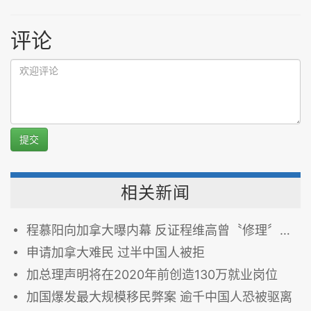
评论
提交
相关新闻
程慕阳向加拿大曝内幕 反证程维高曾〝修理〞栗战书
申请加拿大难民 过半中国人被拒
加总理声明将在2020年前创造130万就业岗位
加国爆发最大规模移民弊案 逾千中国人恐被驱离