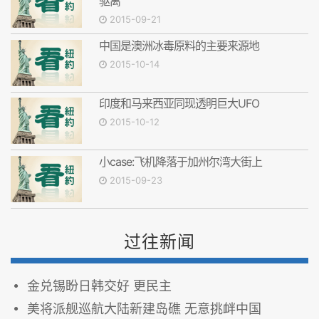
驱离
2015-09-21
中国是澳洲冰毒原料的主要来源地
2015-10-14
印度和马来西亚同现透明巨大UFO
2015-10-12
小case:飞机降落于加州尔湾大街上
2015-09-23
过往新闻
金兑锡盼日韩交好 更民主
美将派舰巡航大陆新建岛礁 无意挑衅中国