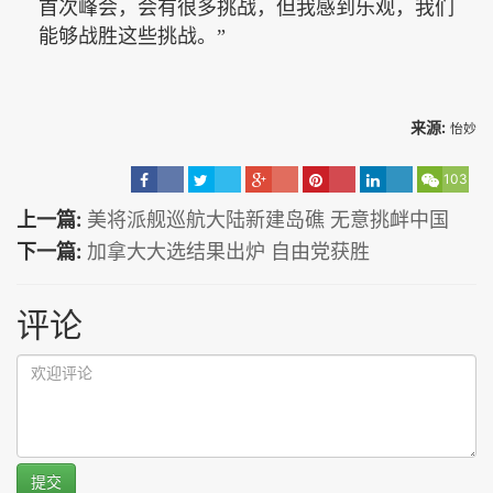
首次峰会，会有很多挑战，但我感到乐观，我们
能够战胜这些挑战。”
来源:
怡妙
103
上一篇:
美将派舰巡航大陆新建岛礁 无意挑衅中国
下一篇:
加拿大大选结果出炉 自由党获胜
评论
提交