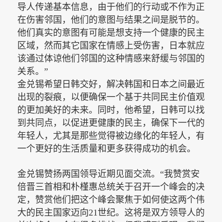
导人传递基本信息，由于他们的行动或不作为正
在伤害邻国，他们的意图与结果之间是脱节的。
他们真实的意图有可能是想支持一个健康的民主
区域，然而其它国家在情感上受伤害，日本就应
该通过体谅他们邻国的这种情感来舒缓与邻国的
关系。”
金兑锡希望日韩交好，解决韩国和日本之间最近
出现的裂痕，以便确保一个基于共同民主价值观
的更加美好的未来。同时，他希望，日韩可以找
到共同点，以促进更健康的民主，确保下一代的
年轻人，尤其是那些觉得被边缘化的年轻人，有
一个更好的生活质量和更多获得成功的机会。
金兑锡赞扬两国领导近期见面交流。
“我赞赏安
倍晋三首相和朴槿惠总统关于召开一个峰会的决
定，赞赏他们把这个峰会聚焦于如何使这两个伟
大的民主国家迈向21世纪。这将是双方领导人的