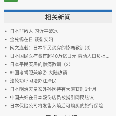
相关新闻
日本非敌人 习近平破冰
金兑锡在日 谈慰安妇
网文连载：日本平民买房的惨痛教训(3)
日本国民医疗费首超40万亿日元 劳动人口负担继续加重
日本平民买房的惨痛教训（2）
韩国考驾照兼旅游 大陆热销
法轮功呼习法办江泽民
日本明治天皇玄外孙因持有大麻获刑6个月
中国夫妇在日本殴伤店员被捕引网民热议
日本保险公司将发售入境后可购买的旅行保险