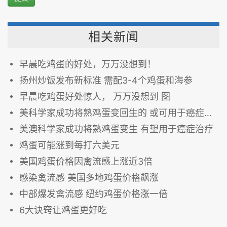
相关新闻
早晨吃鸡蛋的好处，万万没想到！
扬州炒饭发布新标准 需配3-4个鸡蛋和海参
早晨吃鸡蛋好处惊人， 万万没想到 图
美科学家成功将熟鸡蛋变回生的 或可用于癌症治疗
美澳科学家成功将熟鸡蛋变生 有望用于癌症治疗
鸡蛋可能涨到每打六美元
美国鸡蛋价格因禽流感上涨近3倍
感染禽流感 美国多地鸡蛋价格飙涨
中部爆发禽流感 纽约鸡蛋价格涨一倍
6大诀窍让鸡蛋更好吃