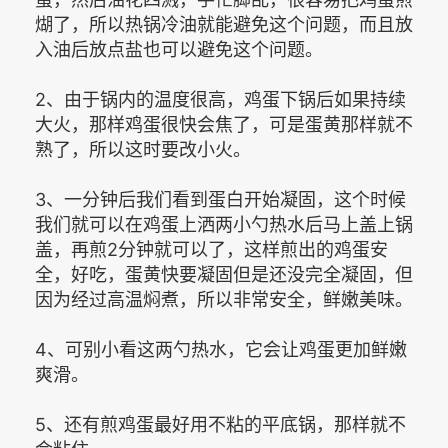
煳了，所以热锅冷油就能避免这个问题，而且放
入油后放点盐也可以避免这个问题。
2、由于锅内的温度很高，鸡蛋下锅后如果持续
大火，那样鸡蛋很快会焦了，可是蛋黄那样就不
熟了，所以这时要改小火。
3、一分钟后我们看到蛋白开始凝固，这个时候
我们就可以在鸡蛋上洒两小勺热水后马上盖上锅
盖，再煎2分钟就可以了，这样煎出的鸡蛋安
全，好吃，蛋黄快要凝固但是还没完全凝固，但
因为经过高温焖煮，所以非常安全，鲜嫩美味。
4、可别小看这两勺热水，它会让鸡蛋更加鲜嫩
爽滑。
5、还有煎鸡蛋最好用不粘的平底锅，那样就不