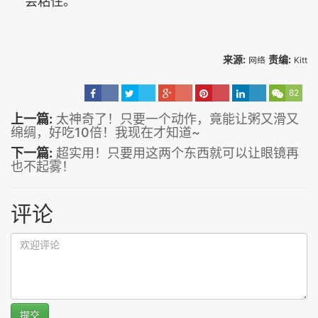
会粘住。
来源:
责编:
网络
Kitt
82
上一篇:
太神奇了！只要一个动作，竟能让粥又滑又
绵绸，好吃10倍！我现在才知道~
下一篇:
超实用！只要用这两个东西就可以让眼镜再
也不起雾！
评论
提交