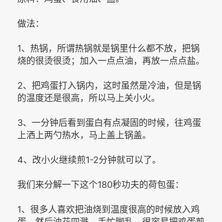
做法：
1、热锅，所谓热锅就是锅里什么都不放，把锅
烧的很烫很烫；加入一点点油，再放一点点盐。
2、把鸡蛋打入锅内，这时虽然是冷油，但是锅
的温度还是很高，所以马上关小火。
3、一分钟后看到蛋白有点凝固的时候，往鸡蛋
上洒上两勺热水，马上盖上锅盖。
4、改小火继续煎1-2分钟就可以了。
我们来分解一下这个180秒功夫的荷包蛋：
1、很多人喜欢把油烧到温度很高的时候放入鸡
蛋，然后油花四溅，手忙脚乱，很容易把鸡蛋煎