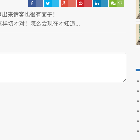
97
拿出来请客也很有面子！
样切才对！怎么会现在才知道...