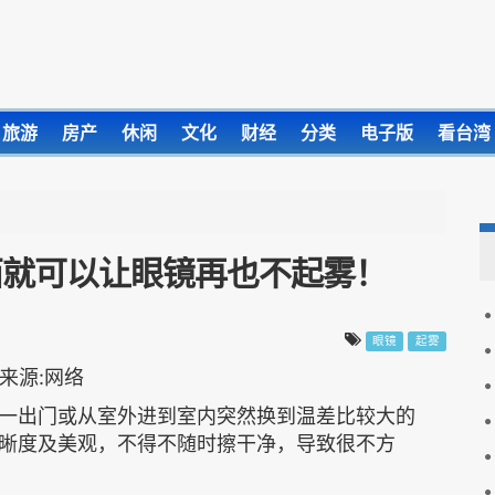
旅游
房产
休闲
文化
财经
分类
电子版
看台湾
西就可以让眼镜再也不起雾！
眼镜
起雾
一出门或从室外进到室内突然换到温差比较大的
晰度及美观，不得不随时擦干净，导致很不方