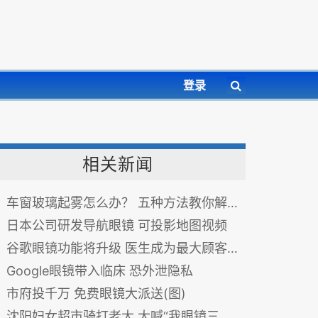
登录
相关新闻
车窗玻璃起雾怎么办？ 五种方法教你解决！
日本公司研发导航眼镜 可投影地图视频
谷歌眼镜功能将升级 医生成为最大顾客群体
Google眼镜带入临床 恐外泄隐私
市府投千万 免费眼镜大派送(图)
沈阳妇女超市骑打老太 大喊“我眼镜三万多”(图)