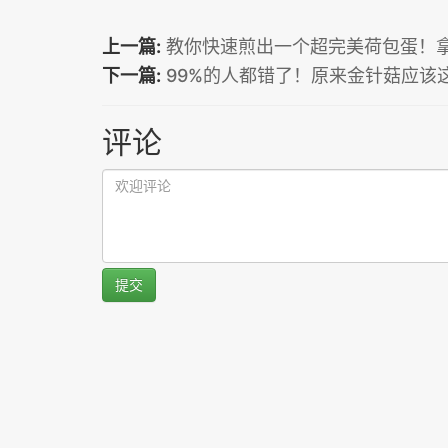
上一篇:
教你快速煎出一个超完美荷包蛋！
下一篇:
99%的人都错了！原来金针菇应该这
评论
提交