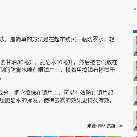
办法。最简单的方法是在超市购买一瓶防雾水，轻
。
需要甘油30毫升，肥皂水10毫升，然后把它们放在
制的防雾水喷在眼镜片上，接着用擦镜布擦拭干
。
脂成分，把它擦抹在镜片上，可以有效防止镜片起
缓肥皂水的挥发，使得去雾的效果更持久有效。
来源:
责编:
网络
Kitt