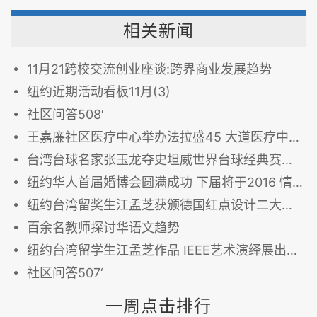
相关新闻
11月21跨校交流创业座谈:跨界商业发展趋势
纽约近期活动看板11月(3)
社区问答508‘
王嘉廉社区医疗中心举办法拉盛45 大道医疗中心开放日
台湾台球名家张玉龙夺史坦威世界台球经典赛冠军
纽约华人首届婚博会圆满成功 下届将于2016 情人节举办
纽约台湾留奖生江孟芝获颁德国红点设计二大奖项
百余名教师探讨华语文趋势
纽约台湾留学生江孟芝作品 IEEE艺术演绎展出受关注
社区问答507‘
一周点击排行