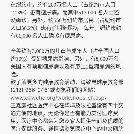
在纽约市，约有
200万名人士（占纽约市人口
12.3%）患有糖尿病。而其中517,000 名人士还
没确诊。另外，约550万纽约市居民（占纽约市
人口36.2%）患有前期糖尿病。每年，纽约市约
有66,000 名人士确诊有糖尿病。
全美约有
3,000万的儿童与成年人（占全国人口
约10%）受到糖尿病影响。另外，有8,600万名
美国人有前期糖尿病以及有患上2型糖尿病的风
险。
欲了解
更多
的健康教育活动，请致电健康教育部
(212) 966-0461
或浏览我们的网站：
www.cbwchc.org/workshops_ch.asp
。
王嘉廉社区医疗中心在华埠及法拉盛设有四个交
通方便的地点，无论你是否有能力支付医疗费
用，医疗中心都会为您及家人提供全面及优质的
医疗保健服务。详情请浏览医疗中心的中文网站