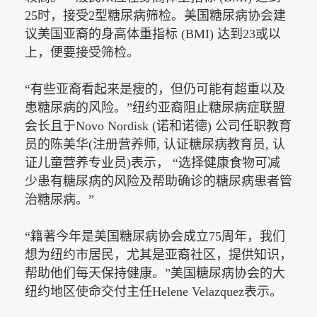
25时，接受2型糖尿病筛检。美国糖尿病协会建
议美国亚裔的身高体重指标 (BMI) 达到23或以
上，便要接受筛检。
“有些亚裔看起来是瘦的，但仍可能有超重以及
患糖尿病的风险。”纽约亚裔阻止糖尿病症联盟
会长且于
Novo Nordisk (诺和诺德) 公司任职教育
员的陈美华(注册营养师, 认证糖尿病教育员, 认
证儿童营养专业员)表示， “选择健康食物可减
少患有糖尿病的风险及帮助确诊的糖尿病患者管
治糖尿病。”
“籍著今年是美国糖尿病协会成立
75周年，我们
想为纽约市居民，尤其是亚裔社区，提供知识，
帮助他们每天保持健康。”美国糖尿病协会的大
纽约地区使命交付主任Helene Velazquez表示。