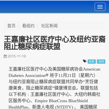
Toggl
navig
首页
看纽约
社区新闻
王嘉廉社区医疗中心及纽约亚裔
阻止糖尿病症联盟
2015-11-19
社区
活动
王嘉廉社区医疗中心及美国糖尿病协会
American
®
Diabetes Association
将于
11月21日（星期六）
与纽约亚裔阻止糖尿病症联盟共同举办“烹饪健
康美食，阻止糖尿病症”健康博览会。联盟包括
以下机构﹕王嘉廉社区医疗中心、大纽约韩裔社
区服务中心、Empire BlueCross BlueShield
HealthPlus、新唐人电视 (NTDTV)
、 美国糖尿