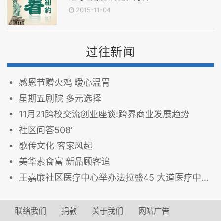
2015-11-04
过往新闻
感恩节赠火鸡 暧心温胃
星期五剧院 多元选择
11月21跨校交流创业座谈:跨界商业发展趋势
社区问答508‘
歌传文化 客家风起
美华素食富 新品顾客追
王嘉廉社区医疗中心举办法拉盛45 大道医疗中心开放日
联络我们
捐款
关于我们
网站广告