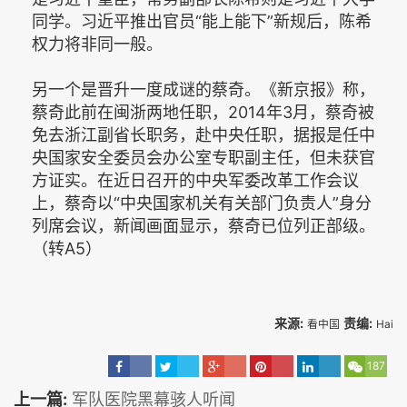
同学。习近平推出官员“能上能下”新规后，陈希
权力将非同一般。
另一个是晋升一度成谜的蔡奇。《新京报》称，
蔡奇此前在闽浙两地任职，2014年3月，蔡奇被
免去浙江副省长职务，赴中央任职，据报是任中
央国家安全委员会办公室专职副主任，但未获官
方证实。在近日召开的中央军委改革工作会议
上，蔡奇以“中央国家机关有关部门负责人”身分
列席会议，新闻画面显示，蔡奇已位列正部级。
（转A5）
来源:
责编:
看中国
Hai
187
上一篇:
军队医院黑幕骇人听闻