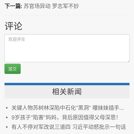
下一篇:
苏官场异动 罗志军不妙
评论
提交
相关新闻
关键人物苏树林深陷中石化“黑洞” 曝妹妹插手项目
9岁孩子“陷害”妈妈，背后原因值得父母深思！
有人不停对军改说三道四 习近平动怒批示一句话