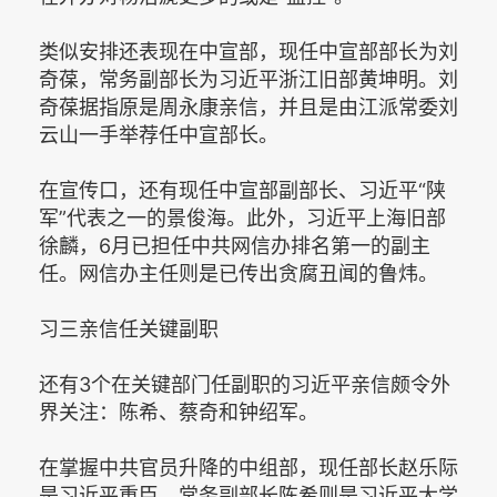
类似安排还表现在中宣部，现任中宣部部长为刘
奇葆，常务副部长为习近平浙江旧部黄坤明。刘
奇葆据指原是周永康亲信，并且是由江派常委刘
云山一手举荐任中宣部长。
在宣传口，还有现任中宣部副部长、习近平“陕
军”代表之一的景俊海。此外，习近平上海旧部
徐麟，6月已担任中共网信办排名第一的副主
任。网信办主任则是已传出贪腐丑闻的鲁炜。
习三亲信任关键副职
还有3个在关键部门任副职的习近平亲信颇令外
界关注：陈希、蔡奇和钟绍军。
在掌握中共官员升降的中组部，现任部长赵乐际
是习近平重臣，常务副部长陈希则是习近平大学