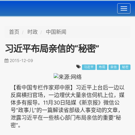
Toggl
navig
首页
时政
中国新闻
习近平布局亲信的“秘密”
2015-12-09
习近平
布局
亲信
秘密
【看中国专栏作家郑中原】习近平上台后一边以
反腐横扫官场，一边埋伏大量亲信伺机上位，媒
体多有报导。11月30日陆媒《新京报》微信公
号“政事儿”的一篇解读省部级人事变动的文章，
泄露习近平在一些核心部门布局亲信的重要“秘
密”。