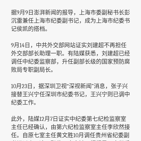
据9月9日澎湃新闻的报导，上海市委副秘书长彭
沉雷兼任上海市纪委副书记，成为上海市纪委书
记侯凯的搭档。
9
月14日，中共外交部网站证实刘建超不再担任
外交部部长助理一职。有陆媒获悉，刘建超已经
调任中纪委监察部，升任副部长级的国家预防腐
败局专职副局长。
10
月23日，据深圳卫视“深视新闻”消息，张子兴
接替王兴宁任深圳市纪委书记，王兴宁则已调中
纪委工作。
此外，陆媒12月7日证实中纪委第七纪检监察室
主任已经确认，由第六纪检监察室主任李欣然接
任。自原七室主任黄文胜10月调任贵州省纪委副