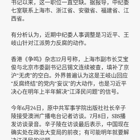
书记以来，这一职位一直空缺。据报导，中纪委
七室联系上海市、浙江省、安徽省、福建省、江
西省。
有分析认为，近期中纪委人事调整是习近平、王
岐山针对江派势力反腐的动作。
香港《争鸣》杂志12月号称，上海市副市长艾宝
俊与北京市委副书记吕锡文连续被查，填补了京
沪“无虎”的空白。外界普遍认为这是王岐山回应
“反腐终结”的党内“妄议”的大动作，也是习近平
决心在明年上半年解决“江泽民问题”的信号。
今年6月24日，原中共军事学院出版社社长辛子
陵接受澳洲广播电台记者访谈。7月8日，SBS播
发访谈录音。辛子陵在访谈最后表示，中国现在
确实处在政治大变局的前夜；有可能明年就要解