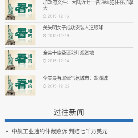
加政府文件：大陆近七十名通缉犯住在加拿
大
2015-12-16
美失明女子成功安装人造眼球
2015-12-19
全美十佳圣诞彩灯观赏地
2015-12-14
全美最有耶诞气氛城市：盐湖城
2015-12-22
过往新闻
中航工业违约仲裁败诉 判赔七千万美元