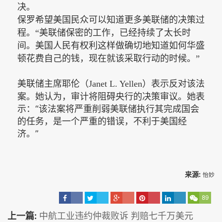
决。
保罗希望美国民众可以知道更多美联储的决策过
程。
“
美联储保密的工作，已经持续了太长时
间。美国人民有权利这样做确切地知道如何华盛
顿花费自己的钱，现在就该采取行动的时候。”
）表示反对该法
美联储主席耶伦（
Janet L. Yellen
案。她认为，审计将阻碍央行的决策审议。她表
示：“该法案将严重削弱美联储执行其完成国会
的任务，是一个严重的错误，不利于美国经
济。”
来源:
怡妙
89
上一篇:
中航工业违约仲裁败诉 判赔七千万美元