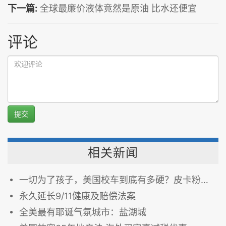
下一篇:
全球最廉价液体竟然是原油 比水还便宜
评论
提交
相关新闻
一切为了孩子，美国校车到底有多硬？皮卡粉身，悍马碎骨！
永久延长9/11健康及赔偿法案
全美最有耶诞气氛城市：盐湖城