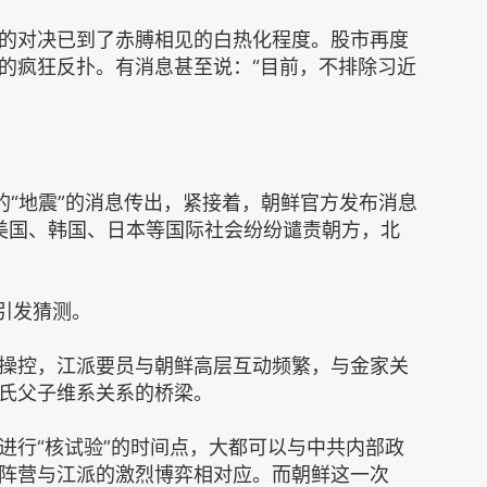
的对决已到了赤膊相见的白热化程度。股市再度
的疯狂反扑。有消息甚至说：“目前，不排除习近
的“地震”的消息传出，紧接着，朝鲜官方发布消息
，美国、韩国、日本等国际社会纷纷谴责朝方，北
引发猜测。
操控，江派要员与朝鲜高层互动频繁，与金家关
氏父子维系关系的桥梁。
进行“核试验”的时间点，大都可以与中共内部政
阵营与江派的激烈博弈相对应。而朝鲜这一次