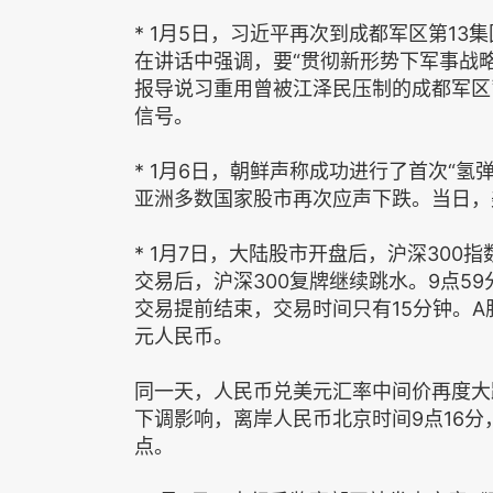
* 1月5日，习近平再次到成都军区第1
在讲话中强调，要“贯彻新形势下军事战略
报导说习重用曾被江泽民压制的成都军区
信号。
* 1月6日，朝鲜声称成功进行了首次“
亚洲多数国家股市再次应声下跌。当日，
* 1月7日，大陆股市开盘后，沪深300指
交易后，沪深300复牌继续跳水。9点59
交易提前结束，交易时间只有15分钟。A
元人民币。
同一天，人民币兑美元汇率中间价再度大跌
下调影响，离岸人民币北京时间9点16分，1分
点。