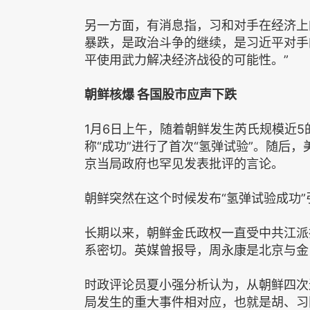
另一方面，有消息指，习和对手在经济上
暴跌，是政治斗争的继续，是习近平对手
平使用武力解决经济战役的可能性。”
朝鲜核爆 各国股市应声下跌
1月6日上午，随着朝鲜发生芮氏规模近5
称“成功”进行了首次“氢弹试验”。随后
京当局政府也罕见发表批评的言论。
朝鲜突然在这个时候发布“氢弹试验成功”
长期以来，朝鲜金氏政权一直受中共江派
系密切。英媒曾报导，周永康是北京与金
时政评论员夏小强分析认为，从朝鲜四次
局发生的重大事件相对应，也就是胡、习