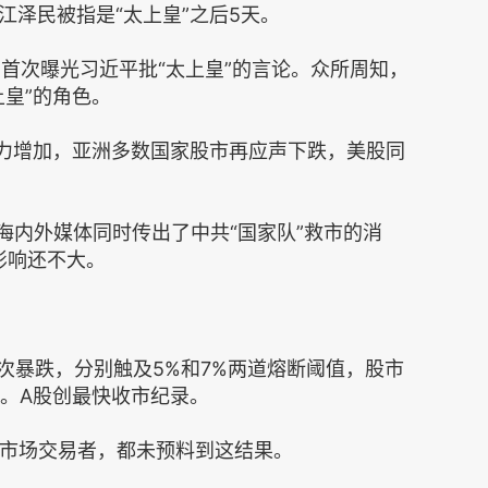
泽民被指是“太上皇”之后5天。
书，首次曝光习近平批“太上皇”的言论。众所周知，
皇”的角色。
压力增加，亚洲多数国家股市再应声下跌，美股同
日海内外媒体同时传出了中共“国家队”救市的消
影响还不大。
再次暴跌，分别触及5%和7%两道熔断阈值，股市
元。A股创最快收市纪录。
的市场交易者，都未预料到这结果。