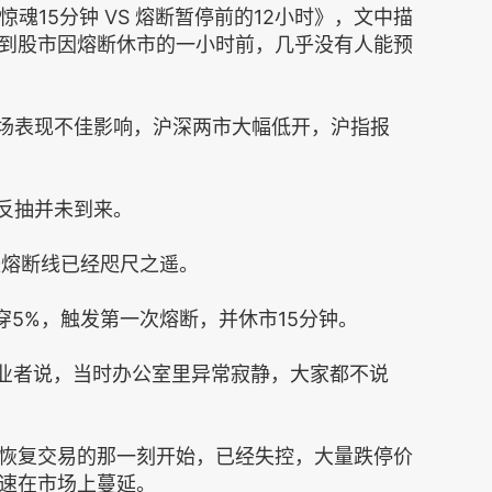
魂15分钟 VS 熔断暂停前的12小时》，文中描
到股市因熔断休市的一小时前，几乎没有人能预
市场表现不佳影响，沪深两市大幅低开，沪指报
。
但反抽并未到来。
下跌熔断线已经咫尺之遥。
穿5%，触发第一次熔断，并休市15分钟。
从业者说，当时办公室里异常寂静，大家都不说
恢复交易的那一刻开始，已经失控，大量跌停价
速在市场上蔓延。