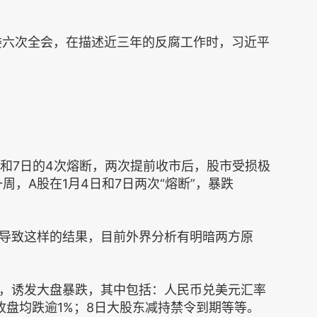
纪委六次全会，在描述近三年的反腐工作时，习近平
日和7日的4次熔断，两次提前收市后，股市受损极
一周，A股在1月4日和7日两次“熔断”，暴跌
导致这样的结果，目前外界分析有明暗两方原
，诱发大盘暴跌，其中包括：人民币兑美元汇率
收盘均跌逾1%；8日大股东减持禁令到期等等。