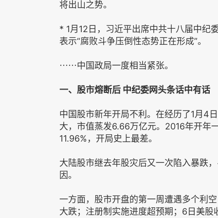
将出山之势。
* 1月12日，习近平出席中共十八届中
表示“腐败斗争压倒性态势正在形成”。
⋯⋯中国政局一度相当紧张。
一、股市熔断后 中纪委网头条话中有话
中国股市新年开局不利。在经历了1月4
大，市值蒸发6.66万亿元。2016年开年
11.96%，开局史上最差。
大陆股市继去年股灾后又一次陷入暴跌，
因。
一方面，股市开盘的第一周遭遇多个利空
大跌；注册制实施进度超预期；6日美股