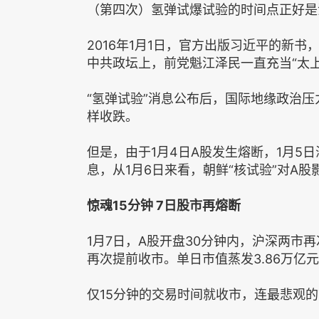
（第四次）氢弹试爆试验的时间点正好是江
2016年1月1日，官方出版习近平的新
中共政坛上，前党魁江泽民一直充当“太上
“氢弹试验”消息公布后，国际地缘政治
样收跌。
但是，由于1月4日A股发生熔断，1月5
息，从1月6日来看，朝鲜“核试验”对A股
惊魂15分钟 7日股市再熔断
1月7日，A股开盘30分钟内，沪深两市
再次提前收市。单日市值蒸发3.86万亿
仅15分钟的交易时间就收市，连最悲观