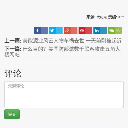
来源:
责编:
大纪元
Kitt
86
上一篇:
美能源业风云人物车祸去世 一天前刚被起诉
下一篇:
什么目的？美国防部邀数千黑客攻击五角大
楼网站
评论
提交