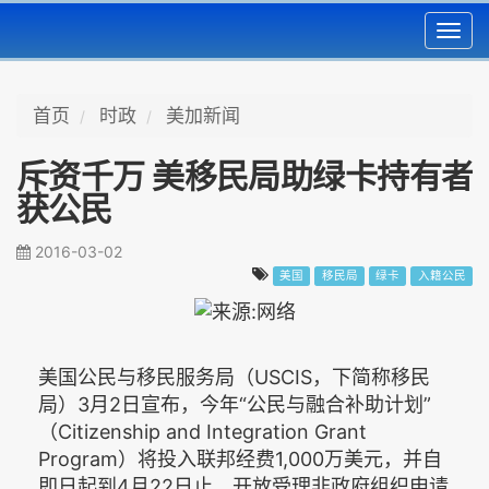
Toggl
navig
首页
时政
美加新闻
斥资千万 美移民局助绿卡持有者
获公民
2016-03-02
美国
移民局
绿卡
入籍公民
美国公民与移民服务局（USCIS，下简称移民
局）3月2日宣布，今年“公民与融合补助计划”
（Citizenship and Integration Grant
Program）将投入联邦经费1,000万美元，并自
即日起到4月22日止，开放受理非政府组织申请