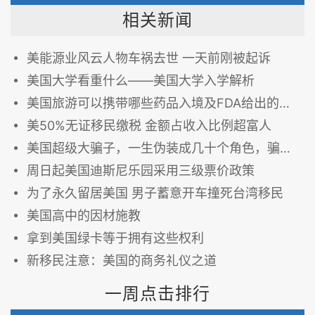
相关新闻
美能源业风云人物车祸去世 一天前刚被起诉
美国大学看重什么——美国大学入学解析
美国旅游可以携带哪些药品入境及FDA给出的相关注意事项！
美50%无证移民缴税 金额占收入比例超富人
美国超级大骗子，一生伪装成几十个角色，骗倒加拿大、美国，却始终骗不过···
周日起美国迪斯尼乐园采用三级票价政策
为了永久留居美国 男子蓄意开车撞死台湾移民
美国高中的因材施教
拿到美国绿卡等于拥有这些权利
新移民注意：美国的商务礼仪之道
一周点击排行