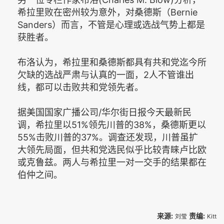
希拉里败在密州较为意外，对桑德斯（Bernie
Sanders）而言，不管是心理或选战气势上都是
获胜者。
布洛认为，希拉里和桑德斯都具有共和党迄今所
欠缺的选战严肃与认真的一面，2人不管谁出
线，都可以击败共和党领先者。
据美国国家广播公司/华尔街日报今天最新民
调，希拉里以51%领先川普的38%，桑德斯更以
55%击败川普的37%。调查还发现，川普虽扩
大领先局面，但共和党选民似乎比较青睐卢比欧
或克鲁兹。两人与希拉里一对一交手的结果都在
伯仲之间。
来源:
责编:
刘莹
Kitt