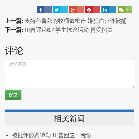
89
上一篇:
支持科鲁兹的牧师遭枪击 嫌犯白宫外被捕
下一篇:
川普评论6.4学生抗议活动 再受指责
评论
提交
相关新闻
被批评像希特勒 川普回应：荒谬