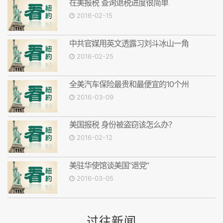
在美报税 查询退税进度很简单
2016-02-15
中共官媒用英文透露习刘斗冰山一角
2016-02-25
全美汽车保险最贵和最便宜的10个州
2016-03-09
美国报税 身份被盗窃该怎么办？
2016-02-12
美驻华使馆谈美国“退党”
2016-03-05
过往新闻