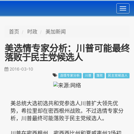
Toggl
navig
首页
时政
美加新闻
美选情专家分析：川普可能最终
落败于民主党候选人
2016-03-10
选情专家分析
川普
落败
民主党候选人
美总统大选初选共和党参选人川普扩大领先优
势，希拉里却在密西根州战败。不过选情专家分
析，川普最终可能落败于民主党候选人。
川普在密西根州、密西西比州和夏威夷州3场初