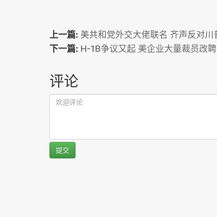
上一篇:
美共和党外交大佬联名 齐声反对川
下一篇:
H-1B争议又起 美企业大量裁员改
评论
提交