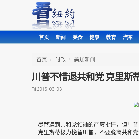
首页
新闻
美食
健康
教育
汽车
首页
时政
美加新闻
川普不惜退共和党 克里斯
2016-03-03
尽管遭到共和党领袖的严厉批评，但川普
克里斯蒂极力挽留川普，不要脱离共和党