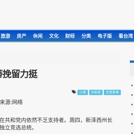
旅游
房产
休闲
文化
财经
分类
电子版
看台湾
蒂挽留力挺
川普
共和党
克里斯蒂
在共和党内依然不乏支持者。周四，新泽西州长
独立竞选总统。