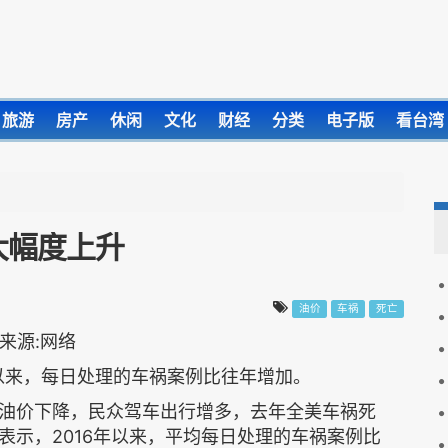
旅游
房产
休闲
文化
财经
分类
电子版
看台湾
大幅度上升
油价
车祸
死亡
年以来，每日处理的车祸案例比往年增加。
价下降，民众驾车出行增多，去年全美车祸死
表示，2016年以来，平均每日处理的车祸案例比