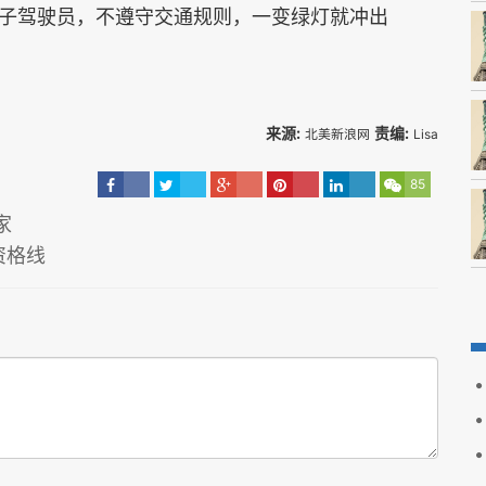
驾驶员，不遵守交通规则，一变绿灯就冲出
来源:
责编:
北美新浪网
Lisa
85
家
资格线