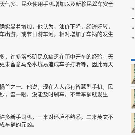
雨天气多、民众使用手机增加以及新移民驾车安全
实显着增加，他认为，油价下降，经济好转，
车出游，或节日游车河，相对增加了车祸的发生
，许多洛杉矶民众缺乏在雨中开车的经验，天
更未留意马路水坑易造成车子打滑等，因此雨天
首之一。他说，现在人人都有智慧型手机，民
秒，瞥一眼，没能及时刹车，不幸车祸就发生
多新手司机，一来对环境不熟悉，二来英文不
成车祸的元凶。