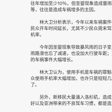
往年增加至少10％，但圣婴现象造成雷
等，往往是造成车祸增多的主因。
林大卫分析表示，今年以来车祸案件确
民众开车时间延长，尤其不少民众周末驾
机率。
今年因圣婴现象导致暴风雨的日子变多
雨路滑也忘了减速，也没加大行驶车距；
的车祸事件大幅增长。
林大卫认为，使用手机是车祸的罪魁祸
众使用手机率大幅增加，也许只是短短几
了。
另外，新移民大量涌入洛杉矶，造成许
好以及亚洲带来的不良驾车习惯，都是造