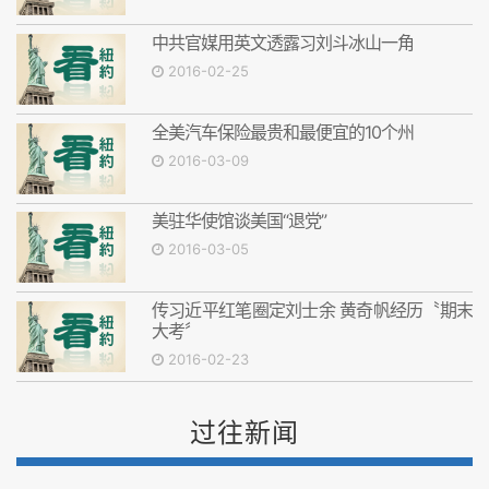
中共官媒用英文透露习刘斗冰山一角
2016-02-25
全美汽车保险最贵和最便宜的10个州
2016-03-09
美驻华使馆谈美国“退党”
2016-03-05
传习近平红笔圈定刘士余 黄奇帆经历〝期末
大考〞
2016-02-23
过往新闻