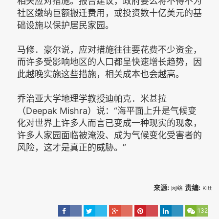
相关应对措施。报告建议，政府要么将不得不为
社区缴纳巨额搬迁费用，或投资数十亿美元的基
础设施以保护居民家园。
马修．豪尔说，应对措施往往要花费不少资金，
而许多受影响地区的人口都呈快速增长趋势，因
此越晚实施这些措施，相关成本也会越高。
乔治亚大学地理学教授迪帕克．米甚拉
（Deepak Mishra）说：“海平面上升是气候变
化对世界上许多人而言已变成一种现实的现象，
许多人家园面临被淹没、成为气候变化受害者的
风险，这才是真正的威胁。”
来源:
责编:
网络
Kitt
132