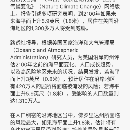
气候变化》（Nature Climate Change）网络版
上。报告引述多项研究表明，到2100年如果未
来海平面上升5.9英尺（1.8米），居住在美国沿
海地区的1,300多万人将受到威胁。
路透社报导，根据美国国家海洋和大气管理局
（Oceanic and Atmospheric
Administration）研究人员，为美国沿岸的州评
估2100年之前的海平面变化、人口成长趋势，
以及高风险地区未来的状况，结果发发，若海平
面上升3英尺（0.8米），预计居住在沿岸地区
有420万人的居所将面临被淹没的风险；若海平
面上升5.9英尺（1.8米），受影响的人口数量则
达1,310万人。
在人口稠密的沿海地区当中，佛罗里达州所面临
的风险最大，如果海平面上升1.8米，估计将有
多达606万居民受到影响；接着的是路易斯安那