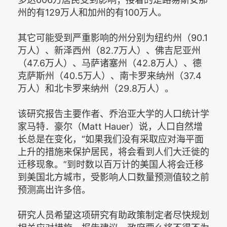
州的有129万人和加州的有100万人。
其它可能受到严重影响的州分别为纽约州（90.1
万人）、新泽西州（82.7万人）、佛吉尼亚州
（47.6万人）、马萨诸塞州（42.8万人）、德
克萨斯州（40.5万人）、南卡罗来纳州（37.4
万人）和北卡罗来纳州（29.8万人）。
该研究报告主要作者、乔治亚大学的人口统计学
家马特．豪尔（Matt Hauer）说，人口自然增
长总是在变化，“如果我们没有采取应对海平面
上升的措施来保护居民，将会看到人们大迁徙的
迁移现象。”到时数以百万计的美国人将会迁移
到美国北方城市，受影响人口数量预测值较之前
预测高出许多倍。
研究人员希望这项研究有助政策制定者尽快规划