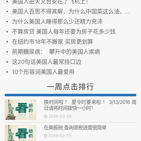
美国人把天文台安在了飞机上！
美国人百思不得其解，为什么中国菜这么油，但大多中国人却比美国人苗条呢？
为什么美国人睡得那么少还精力充沛
不算房贷 美国人每年还要为房子花多少钱
在纽约市18年不搬家 买房更划算
前期糖尿病： 攀升中的美国人疾病
这20句话美国人最常挂口边
10个形容词美国人最爱用
一周点击排行
换时间啦 ！ 夏令时要来啦 ！ 3/13/2016 周
日请将时间拨快一小时！
2016-03-05
在美报税 查询退税进度很简单
2016-02-15