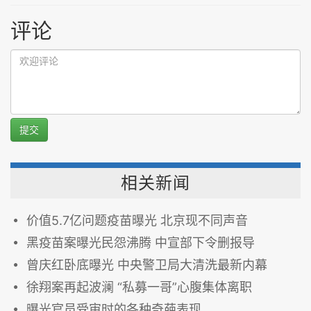
评论
提交
相关新闻
价值5.7亿问题疫苗曝光 北京现不同声音
黑疫苗案曝光民怨沸腾 中宣部下令删报导
曾庆红卧底曝光 中央警卫局大清洗最新内幕
徐翔案再起波澜 “私募一哥”心腹集体离职
曝光官员受审时的各种奇葩表现