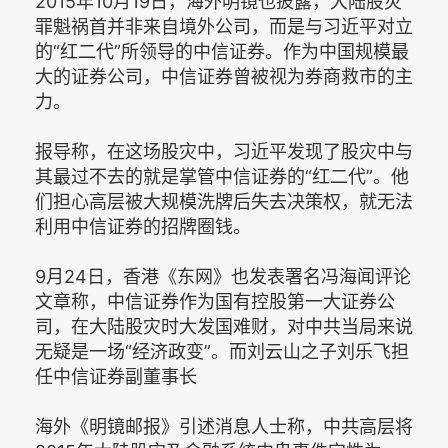
2015年10月19日，海外明镜也披露，大陆股灾
罪魁祸首并非来自境外公司，而是与习近平对立
的“红二代”所领导的中信证券。作为中国规模最
大的证券公司，中信证券曾被视为券商救市的主
力。
报导称，在这场股灾中，习近平发现了股灾中与
其最过不去的就是掌管中信证券的“红二代”。他
们担心高层被大规模洗牌后失去决策权，就无法
利用中信证券的招牌圈钱。
9月24日，香港《东网》也发表署名冯海闻评论
文章称，中信证券作为国有控股第一大证券公
司，在大陆股灾时大发国难财，对中共当局来说
无疑是一场“经济政变”。而刘云山之子刘乐飞担
任中信证券副董事长
海外《明镜邮报》引述消息人士称，中共高层将