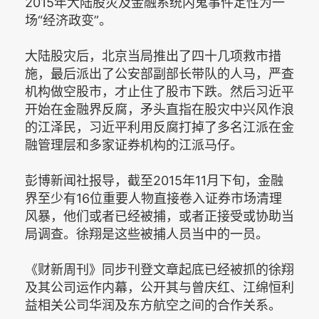
2015年大陆股灾及金融系统内鬼事件定性为一
场“经济政变”。
大陆股灾后，北京当局推出了四十几项救市措
施，最后派出了公安部副部长带队的人马，严查
机构做空股市，才止住了股市下跌。然后习近平
开始在金融界反腐，矛头直指在股灾中兴风作浪
的江泽民，习近平利用反腐打掉了多名江派在金
融管理层和多家证券机构的江派马仔。
彭博新闻社报导，截至2015年11月下旬，金融
界至少有16位重要人物直接卷入证券市场清理
风暴，他们或者已经被捕，或者正接受或协助当
局调查。徐翔是这些被捕人员当中的一员。
《财新周刊》同步刊登文章起底已经被抓的徐翔
及其公司运作内幕，公开其与曾庆红、江绵恒利
益相关公司华润及东方航空之间的合作关系。