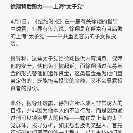
徐翔背后势力——上海“太子党”
4月1日，《纽约时报》在一篇有关徐翔的报导
中透露，业界有传言说，徐翔是在帮富有且腐败
的上海“太子党”——中共重要官员的子女做投
资。
报导称，这些太子党给徐翔提供内幕消息，保障
他的安全，使他免于被起诉，而徐翔通过私募基
金的形式替他们运作资金，这类基金是为他们量
身定做的，既能掩盖投资的金额，又不会暴露投
资者的身份。
此外，报导还透露，徐翔之所以成为非常诱人的
目标，并非因为他本人的不当行为，而是因为通
过他可以锁定更大的目标——或许是上海的太子
党群体。报导分析，如果想要扳倒某些人，首先
得扳倒他们周围的的一大群人，以及支持他们的