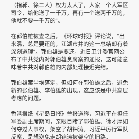
（指郭、徐二人）权力太大了，人家一个大军区
司令，给他送了一千万，再有一个送两千万的，
他就不要一千万的”。
在郭伯雄被查之后，《环球时报》评论说，“出
来混，总是要还的，江湖市井的这一总结却有着
深刻道理”。郭伯雄是要还，近日卫计委官网公
布了中共党内对郭伯雄贪腐案的通报，这可能意
味着中共对郭伯雄的内部处理接近完结。
郭伯雄案尘埃落定，但如何在郭伯雄之后，避免
新的张伯雄、李伯雄的出现，这应该是中共高层
考虑的问题。
香港报纸《星岛日报》曾报道称，习近平在担任
军委副主席期间，亲眼目睹了郭伯雄、徐才厚如
何夺过人事权，架空了胡锦涛。习近平厉行军队
反腐，是想避免走胡锦涛被架空的旧路。