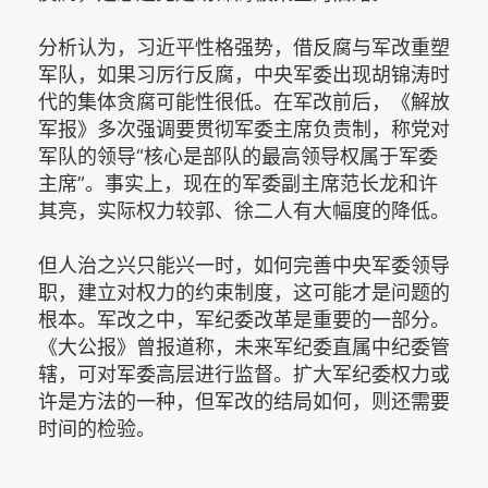
分析认为，习近平性格强势，借反腐与军改重塑
军队，如果习厉行反腐，中央军委出现胡锦涛时
代的集体贪腐可能性很低。在军改前后，《解放
军报》多次强调要贯彻军委主席负责制，称党对
军队的领导“核心是部队的最高领导权属于军委
主席”。事实上，现在的军委副主席范长龙和许
其亮，实际权力较郭、徐二人有大幅度的降低。
但人治之兴只能兴一时，如何完善中央军委领导
职，建立对权力的约束制度，这可能才是问题的
根本。军改之中，军纪委改革是重要的一部分。
《大公报》曾报道称，未来军纪委直属中纪委管
辖，可对军委高层进行监督。扩大军纪委权力或
许是方法的一种，但军改的结局如何，则还需要
时间的检验。