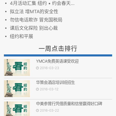
4月活动汇集 纽约 • 约会春天...
拟立法 增MTA的安全性
勿信电话欺诈 冒充国税局
课后文化探险 别出心裁
纽约和平展
一周点击排行
YMCA免费英语课受欢迎
2016-03-23
华策会酒店培训班招生
2016-03-12
中美参茸行凭借质量和信誉赢得好口碑
2016-03-22