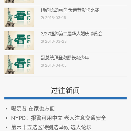
纽约长岛画院 母亲节贺卡比赛
2016-03-15
3/27纽约第二届华人婚庆博览会
2016-03-23
副总统拜登激励长岛少年
2016-04-05
过往新闻
喝奶昔 在家也方便
NYPD：报警可用中文 老人注意交通安全
第六十五选区特别选举候 选人论坛