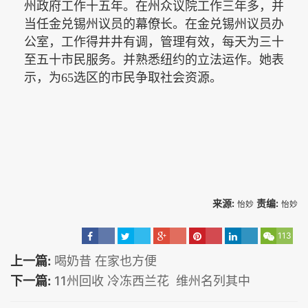
州政府工作十五年。在州众议院工作三年多，并
当任金兑锡州议员的幕僚长。在金兑锡州议员办
公室，工作得井井有调，管理有效，每天为三十
至五十市民服务。并熟悉纽约的立法运作。她表
示，为65选区的市民争取社会资源。
来源:
责编:
怡妙
怡妙
113
上一篇:
喝奶昔 在家也方便
下一篇:
11州回收 冷冻西兰花 维州名列其中