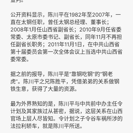
公开资料显示，陈川平在1982年至2007年，一
直在太钢任职，曾任太钢总经理、董事长；
2008年1月任山西省副省长；2010年9月任省委
常委、太原市委书记、副省长，同年11月不再担
任副省长职务；2011年11月1日，在中共山西省
第十届委员会第一次全体会议上当选中共山西省
委常委。
据之前的报导，陈川平是“靠钢吃钢”的“钢老
虎”。陈川平之兄陈胜平，凭借弟弟的关系做钢
铁生意，获得了大量的资源。
最为外界熟知的是，陈川平与中共前中办主任令
计划及其家族过从甚密，据说，这层关系在山西
官场上层人尽皆知。令计划之子令谷车祸所涉的
法拉利轿车，就是陈川平所送。