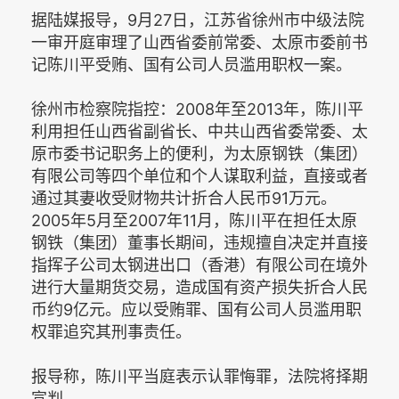
据陆媒报导，9月27日，江苏省徐州市中级法院
一审开庭审理了山西省委前常委、太原市委前书
记陈川平受贿、国有公司人员滥用职权一案。
徐州市检察院指控：2008年至2013年，陈川平
利用担任山西省副省长、中共山西省委常委、太
原市委书记职务上的便利，为太原钢铁（集团）
有限公司等四个单位和个人谋取利益，直接或者
通过其妻收受财物共计折合人民币91万元。
2005年5月至2007年11月，陈川平在担任太原
钢铁（集团）董事长期间，违规擅自决定并直接
指挥子公司太钢进出口（香港）有限公司在境外
进行大量期货交易，造成国有资产损失折合人民
币约9亿元。应以受贿罪、国有公司人员滥用职
权罪追究其刑事责任。
报导称，陈川平当庭表示认罪悔罪，法院将择期
宣判。