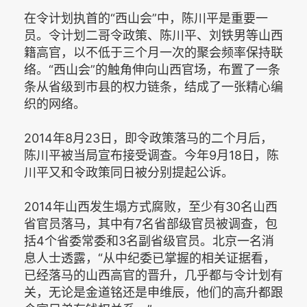
在令计划执首的“西山会”中，陈川平是重要一
员。令计划二哥令政策、陈川平、刘铁男等山西
籍高官，以不低于三个月一次的聚会频率保持联
络。“西山会”的触角伸向山西官场，布置了一条
条从省级到市县的权力链条，结成了一张精心编
织的网络。
2014年8月23日，即令政策落马的二个月后，
陈川平被当局宣布接受调查。今年9月18日，陈
川平又和令政策同日被分别提起公诉。
2014年山西发生塌方式腐败，至少有30名山西
省官员落马，其中有7名省部级官员被调查，包
括4个省委常委和3名副省级官员。北京一名消
息人士透露，“从中纪委已掌握的相关证据看，
已经落马的山西高官的晋升，几乎都与令计划有
关，无论是金道铭还是申维辰，他们的高升都跟