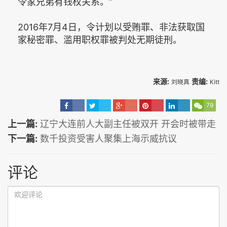
令家兄弟有钱权关系。”
2016年7月4日，令计划以受贿罪、非法获取国
家秘密罪、滥用职权罪被判处无期徒刑。
来源:
责编:
刘晓真
Kitt
79
上一篇:
辽宁大连前人大副主任被双开 开会时被带走
下一篇:
数千投资受害人聚集上海示威抗议
评论