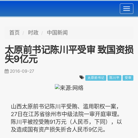
Toggl
navig
首页
时政
中国新闻
太原前书记陈川平受审 致国资损
失9亿元
2016-09-27
太原前书记
陈川平
受审
山西太原前书记陈川平受贿、滥用职权一案，
27日在江苏省徐州市中级法院一审开庭审理。
陈川平被控受贿91万元（人民币，下同），以
及造成国有资产损失折合人民币9亿元。