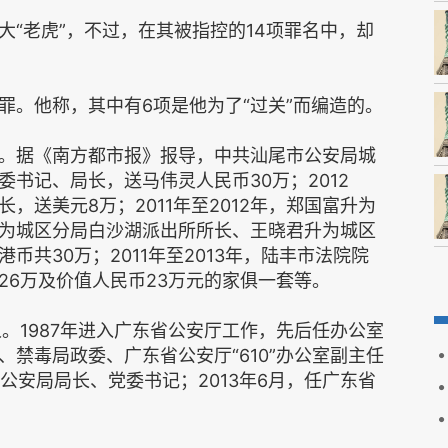
“老虎”，不过，在其被指控的14项罪名中，却
罪。他称，其中有6项是他为了“过关”而编造的。
。据《南方都市报》报导，中共汕尾市公安局城
书记、局长，送马伟灵人民币30万；2012
，送美元8万；2011年至2012年，郑国富升为
为城区分局白沙湖派出所所长、王晓君升为城区
共30万；2011年至2013年，陆丰市法院院
26万及价值人民币23万元的家俱一套等。
。1987年进入广东省公安厅工作，先后任办公室
禁毒局政委、广东省公安厅“610”办公室副主任
市公安局局长、党委书记；2013年6月，任广东省