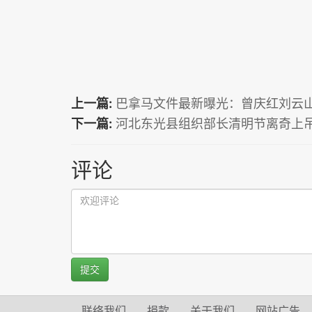
上一篇:
巴拿马文件最新曝光：曾庆红刘云
下一篇:
河北东光县组织部长清明节离奇上
评论
提交
联络我们
捐款
关于我们
网站广告