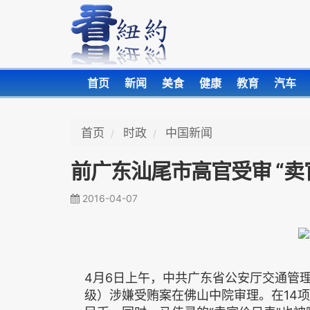
首页
新闻
美食
健康
教育
汽车
首页
时政
中国新闻
前广东汕尾市高官受审 “卖
2016-04-07
4月6日上午，中共广东省公安厅交通管
级）涉嫌受贿案在佛山中院审理。在14项