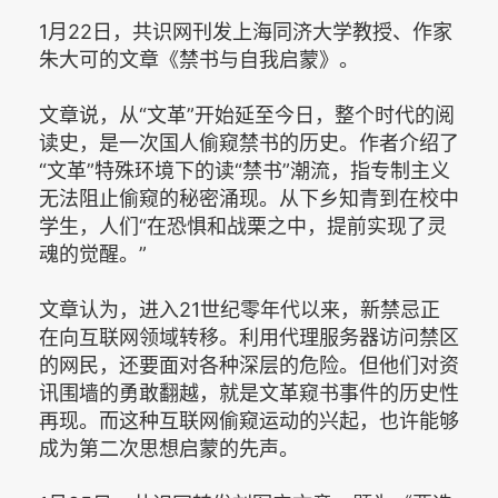
1月22日，共识网刊发上海同济大学教授、作家
朱大可的文章《禁书与自我启蒙》。
文章说，从“文革”开始延至今日，整个时代的阅
读史，是一次国人偷窥禁书的历史。作者介绍了
“文革”特殊环境下的读“禁书”潮流，指专制主义
无法阻止偷窥的秘密涌现。从下乡知青到在校中
学生，人们“在恐惧和战栗之中，提前实现了灵
魂的觉醒。”
文章认为，进入21世纪零年代以来，新禁忌正
在向互联网领域转移。利用代理服务器访问禁区
的网民，还要面对各种深层的危险。但他们对资
讯围墙的勇敢翻越，就是文革窥书事件的历史性
再现。而这种互联网偷窥运动的兴起，也许能够
成为第二次思想启蒙的先声。