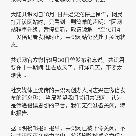
大陆共识网自10月1日开始突然停止操作，网民
打开该网站时，只看到一则简单的声明：“因网
站程序升级，暂停更新，敬请谅解！”至10月4
日发稿记者发稿时止，共识网站仍然处于关闭状
态。
共识网官方微博9月30日曾发布消息说，共识君
要在十一期间“出去放风了，打烊几天，不要太
想我”。
社交媒体上流传的共识网创办人周志兴在微信发
布的消息称：“当局希望我们关闭共识网，认为
是传递错误思想的平台。我们无奈准备关闭。特
此报告。”
据《明镜邮报》报导，共识网已被下令关闭，不
过共识网还在努力之中，希望删除敏感文章保存