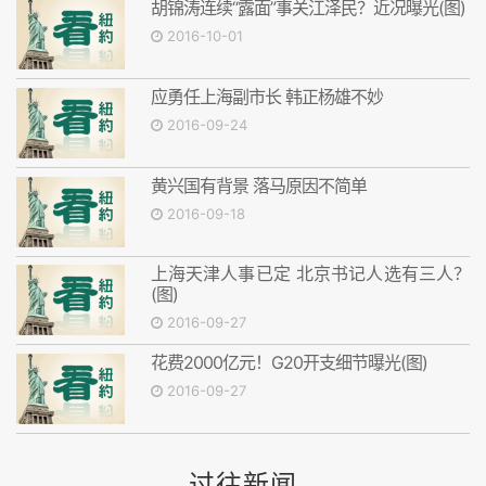
胡锦涛连续“露面”事关江泽民？近况曝光(图)
2016-10-01
应勇任上海副市长 韩正杨雄不妙
2016-09-24
黄兴国有背景 落马原因不简单
2016-09-18
上海天津人事已定 北京书记人选有三人？
(图)
2016-09-27
花费2000亿元！G20开支细节曝光(图)
2016-09-27
过往新闻