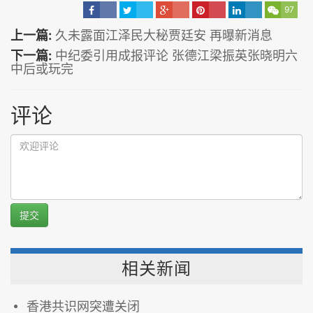
97
上一篇:
久未露面江泽民大秘贾廷安 再曝新消息
下一篇:
中纪委引用成报评论 张德江梁振英张晓明六
中后或玩完
评论
提交
相关新闻
香港共识网突遭关闭