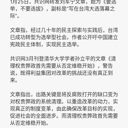
1月25日，共识网转发刘军宁文章，题为《要选
举，不要选拔》，副标是“写在台湾大选落幕之
际”。
文章指，经过几十年的民主探索与实践后，台湾
已成功转型为选举型社会。作者公开吁中国建立
宪政民主体制，实现民主选举。
共识网3月刊登清华大学学者孙立平的文章《清
理权贵弊政首先需要从否定维稳开始》，警告
说，既得利益集团对改革的挑战还没有真正到
来。
文章指出，出路关键是将反腐败打开的缺口变为
对权贵弊政的系统清理。以重造改革的动力，实
现真正的制度变革，由此确保改革目标的实现，
促进社会的全面进步。而清理权贵弊政首先需要
从否定维稳开始。