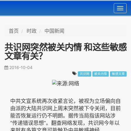
Toggl
navig
首页
时政
中国新闻
共识网突然被关内情 和这些敏感
文章有关？
2016-10-04
共识网
被关内情
敏感文章
中共文宣系统再次收紧言论，被视为立场偏向自
由派的大陆共识网上周末突然被下令关闭，目前
能否恢复运行仍不明朗。据传当局指该网站涉
“传递错误思想”。翻查网络发现，共识网今年以
来就有多篇文章可能触及中共敏感神经。