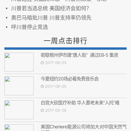
川普若当选总统 美国经济会如何？
奥巴马暗批川普 川普支持率仍领先
呼川普停止竞选
一周点击排行
密歇根州伊市建“唐人街” 通过EB-5 集资
2017-06-03
今夏纽约20场必看免费音乐会
2017-06-05
白宫大砍医疗补助 华人耆老未来“入托”难
2017-05-26
美国Cheniere能源公司将加大对中国天然气