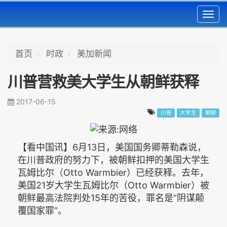
Toggl
navig
首页
时政
美加新闻
川普营救美大学生从朝鲜获释
2017-06-15
川普
大学生
朝鲜
【看中国讯】6月13日，美国国务卿蒂勒森说，
在川普政府的努力下，被朝鲜扣押的美国大学生
瓦姆比尔（Otto Warmbier）已经获释。去年，
美国21岁大学生瓦姆比尔（Otto Warmbier）被
朝鲜最高法院判处15年的苦役，罪名是“阴谋颠
覆国家罪”。