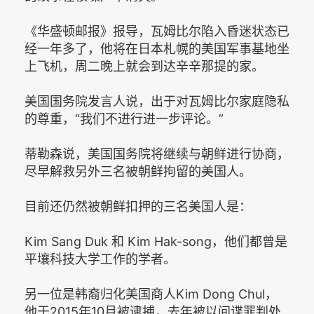
《华盛顿邮报》报导，瓦姆比尔陷入昏迷状态已
经一年多了，他将在日本札幌的美国军事基地坐
上飞机，周二晚上就会到达辛辛那提的家。
美国国务院发言人说，出于对瓦姆比尔家庭隐私
的尊重，“我们不进行进一步评论。”
蒂勒森说，美国国务院将继续与朝鲜进行协商，
尽早解救另外三名被朝鲜拘留的美国人。
目前还仍然被朝鲜扣押的三名美国人是：
Kim Sang Duk 和 Kim Hak-song，他们都曾是
平壤科技大学工作的学者。
另一位是韩裔归化美国商人Kim Dong Chul，
他于2015年10月被逮捕，去年被以间谍罪判处