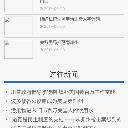
出口
2017-05-20
纽约私校生可申请免费大学计划
2017-06-05
美移民局扫荡南加州
2017-06-03
过往新闻
川普政府倡导学徒制 填补美国数百万工作空缺
波多黎各公投愿成为美国第51州
污染物进入1千5百万美国人的饮用水
道德是民主制度的支柱 ——从弗州枪击案想到的