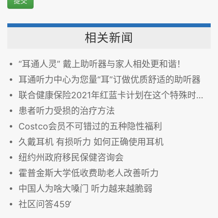
提交
相关新闻
“耳通人灵” 戴上助听器与家人相处更和谐！
耳通听力中心为您量“耳”订做优质舒适的助听器
联合健康保险2021年红蓝卡计划在这个特殊时期带给您的独特方案
患者听力受损的治疗方法
Costco会员不可错过的五种隐性福利
久戴耳机 有损听力 如何正确使用耳机
纽约州政府移民保健咨询会
霍普金斯大学低收费助老人改善听力
中国人为啥大嗓门 听力越来越脆弱
社区问答459‘