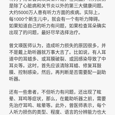
是除了心脏病和关节炎以外的第三大健康问题。
大约5000万人患有听力方面的疾病。实际上，
每1000个新生儿中，就会有一个有听力障碍。
如果知道自己的听力有问题，如果检查耳朵确实
出现了的问题，最好尽早选择治疗。
曾文瑛医师认为，造成听力损失的原因很多，并
不是戴上助听器就万事大吉了。比如说，有人耳
道中的耳蜡多、或耳膜破裂、或因感染导致了中
耳炎等。这时，首先应该清除耳蜡、修复耳鼓
膜、控制感染，然后，再判断是否需要配一副助
听器。
还有一些患者，不但听力有问题，还出现了眩
晕、耳鸣等症状，那么，在戴助听器之前，需要
先治疗耳鸣、眩晕等。此外，曾医师表示，每个
人听力损伤的类型、程度、语言的分辨能力也大