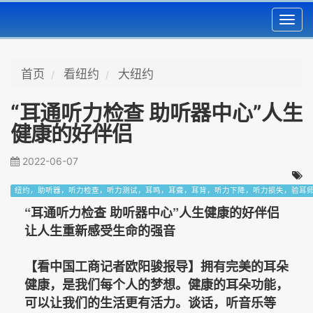
Toggl
navig
首页
看纽约
大纽约
“耳通听力检查 助听器中心”人生
健康的好伴侣
2022-06-07
纽约，助听器，听力检查，听力测试，耳鸣，耳聋，耳背，听力下降，听力损失，验耳
“耳通听力检查 助听器中心”人生健康的好伴侣
让人生重新感受生命的强音
【看中国工商记者欧阳骏报导】拥有完美的耳朵
健康，是我们每个人的梦想。健康的耳朵功能，
可以让我们的生活更有活力。谈话，听音乐等