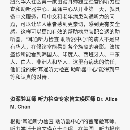
纽约华人社区第一家由验耳师独立经营的听力检
查和助听器中心。耳通中心从开业第一天，就具
备中文服务，用中文和老年病患沟通听力的问
题，可以让华人患者感到更亲切，感到更有安全
感。这样可以更加有效的帮助病患装配合适的助
听器。“耳通听力检查 助听器中心”的病人不是只
有华人，在候诊室能看到各个族裔的身影。法拉
盛诊所能看到韩国人、印度人、西班牙人、中东
人、白人、非洲人和华人。这里有病患的信任，
他们觉的来“耳通听力检查 助听器中心”能得到平
等和认真的对待。
资深验耳师 听力检查专家曾文瑛医师 Dr. Alice
M. Chan
根据“耳通听力检查 助听器中心”的首席验耳师、
听力学博士曾文瑛女士介绍，在美国，听力损伤