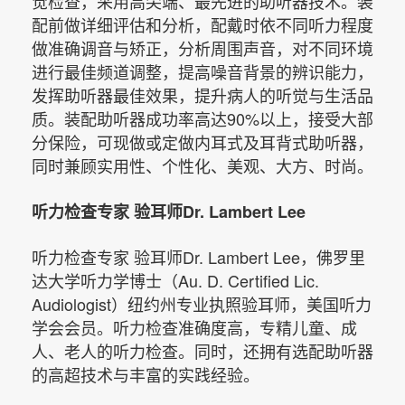
觉检查，采用高尖端、最先进的助听器技术。装
配前做详细评估和分析，配戴时依不同听力程度
做准确调音与矫正，分析周围声音，对不同环境
进行最佳频道调整，提高噪音背景的辨识能力，
发挥助听器最佳效果，提升病人的听觉与生活品
质。装配助听器成功率高达90%以上，接受大部
分保险，可现做或定做内耳式及耳背式助听器，
同时兼顾实用性、个性化、美观、大方、时尚。
听力检查专家 验耳师Dr. Lambert Lee
听力检查专家 验耳师Dr. Lambert Lee，佛罗里
达大学听力学博士（Au. D. Certified Lic.
Audiologist）
纽约州专业执照验耳师，美国听力
学会会员。听力检查准确度高，专精儿童、成
人、老人的听力检查。同时，还拥有选配助听器
的高超技术与丰富的实践经验。