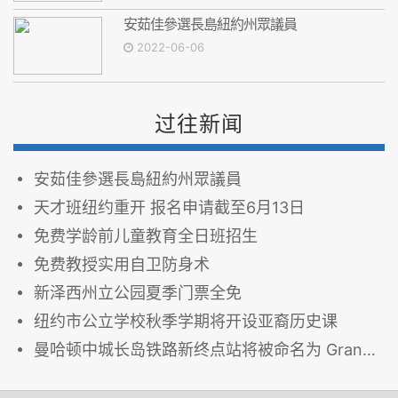
安茹佳參選長島紐約州眾議員
2022-06-06
过往新闻
安茹佳參選長島紐約州眾議員
天才班纽约重开 报名申请截至6月13日
免费学龄前儿童教育全日班招生
免费教授实用自卫防身术
新泽西州立公园夏季门票全免
纽约市公立学校秋季学期将开设亚裔历史课
曼哈顿中城长岛铁路新终点站将被命名为 Grand Central Madison