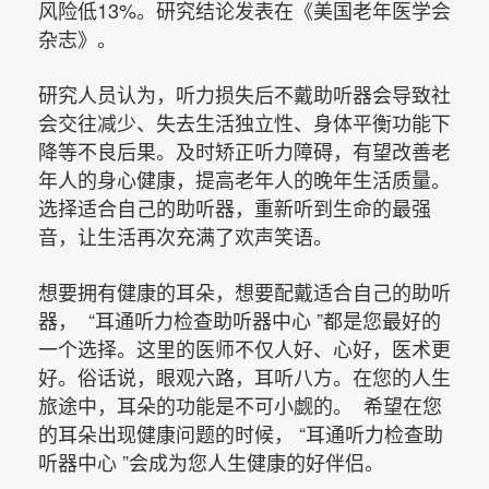
风险低13%。研究结论发表在《美国老年医学会
杂志》。
研究人员认为，听力损失后不戴助听器会导致社
会交往减少、失去生活独立性、身体平衡功能下
降等不良后果。及时矫正听力障碍，有望改善老
年人的身心健康，提高老年人的晚年生活质量。
选择适合自己的助听器，重新听到生命的最强
音，让生活再次充满了欢声笑语。
想要拥有健康的耳朵，想要配戴适合自己的助听
器， “耳通听力检查助听器中心 ”都是您最好的
一个选择。这里的医师不仅人好、心好，医术更
好。俗话说，眼观六路，耳听八方。在您的人生
旅途中，耳朵的功能是不可小觑的。 希望在您
的耳朵出现健康问题的时候， “耳通听力检查助
听器中心 ”会成为您人生健康的好伴侣。