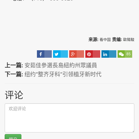
来源:
责编:
看中国
歐陽駿
85
上一篇:
安茹佳參選長島紐約州眾議員
下一篇:
纽约“整齐牙科”引领植牙新时代
评论