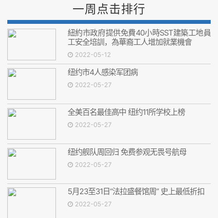
一周点击排行
紐約市政府提供免費40小時SST建築工地員
工安全培訓，為華裔工人增加就業機會
2022-05-12
纽约市4人感染军团病
2022-05-27
全美百名最佳高中 纽约11所学校上榜
2022-05-27
纽约舰队周回归 免费参观无畏号航母
2022-05-27
5月23至31日“法拉盛餐馆周” 史上最低折扣
2022-05-27