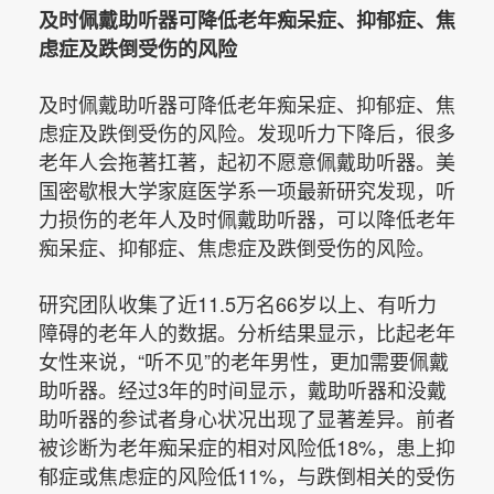
及时佩戴助听器可降低老年痴呆症、抑郁症、焦
虑症及跌倒受伤的风险
及时佩戴助听器可降低老年痴呆症、抑郁症、焦
虑症及跌倒受伤的风险。发现听力下降后，很多
老年人会拖著扛著，起初不愿意佩戴助听器。美
国密歇根大学家庭医学系一项最新研究发现，听
力损伤的老年人及时佩戴助听器，可以降低老年
痴呆症、抑郁症、焦虑症及跌倒受伤的风险。
研究团队收集了近11.5万名66岁以上、有听力
障碍的老年人的数据。分析结果显示，比起老年
女性来说，“听不见”的老年男性，更加需要佩戴
助听器。经过3年的时间显示，戴助听器和没戴
助听器的参试者身心状况出现了显著差异。前者
被诊断为老年痴呆症的相对风险低18%，患上抑
郁症或焦虑症的风险低11%，与跌倒相关的受伤