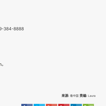
929-384-8888
m
。
来源:
责编:
看中国
Laura