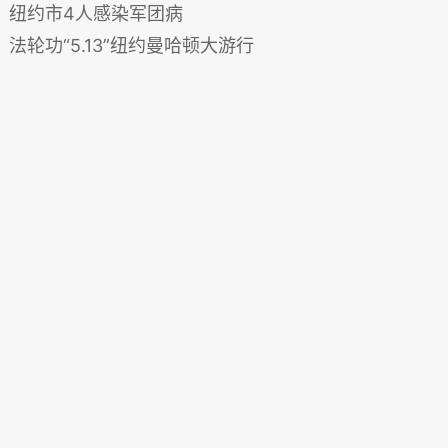
纽约市4人感染军团病
法轮功“5.13”纽约曼哈顿大游行