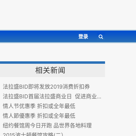
登录
相关新闻
法拉盛BID即将发放2019消费折扣券
法拉盛BID首届法拉盛商业日 促进商业发展
情人节优惠季 折扣或全年最低
情人節優惠季 折扣或全年最低
纽约餐馆周今日开跑 品世界各地料理
2015波士顿餐馆攻略(二）