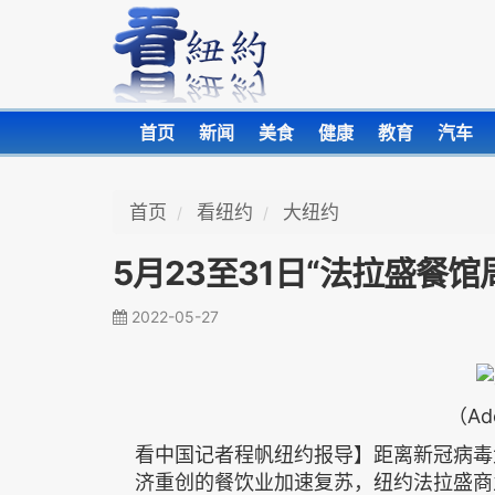
首页
新闻
美食
健康
教育
汽车
首页
看纽约
大纽约
5月23至31日“法拉盛餐馆
2022-05-27
（Ad
看中国记者程帆纽约报导】距离新冠病毒
济重创的餐饮业加速复苏，纽约法拉盛商