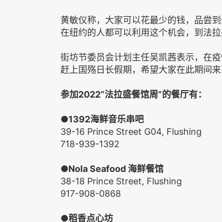
黄敏仪称，大家可以花最少的钱，品尝到
在纽约的人都可以利用这个机会，到法拉
街坊节委员会计划主任吴凯茜表示，在疫
赶上国殇日长假期，希望大家在此期间来
参加
2022
“法拉盛餐馆周”的餐厅有：
●1392
海鲜音乐串吧
39-16 Prince Street G04, Flushing
718-939-1392
●Nola Seafood
海鲜餐馆
38-18 Prince Street, Flushing
917-908-0868
●
稻香点心坊