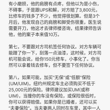
有小磨损，他的肩膀有点疼，但他以为是小伤，
不碍事，于是跟UPS和解，对方赔了3,800元，
比修车的钱多了不少，他觉得很划算。但是3个
月后，他发现自己的肩膀和脚受伤很重，医生说
需要开刀，他这才去律师楼咨询，结果律师告诉
他，他的案子本来值10万。
第七，不要跟对方司机签任何协议。对方车辆可
能蹭了你一下，刮落一点油漆，这时候，对方司
机可能会说，给你150元修车，小事化了。你当
然可以拿着钱去修车，但不要签下任何协议。
第八，如果可能，加买“无保”或“低额”保险
(UM/UIM)。纽约州规定车主必须购买不低于
25,000元的保险。律师建议加买UM(或称
UIM)，当撞你的车没有保险，或保险很低时，
你可以获得赔偿。如果你是已婚者，还可以买
“夫妻保险”。当夫妻两人同时在车里，其中一人