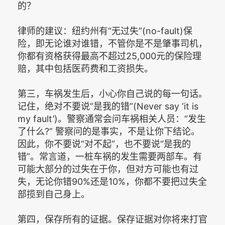
的？
律师的建议：纽约州有“无过失”(no-fault)保
险，即无论谁对谁错，不管你是不是肇事司机，
你都有资格获得最高不超过25,000元的保险理
赔，其中包括医药费和工资损失。
第三，车祸发生后，小心你自己说的每一句话。
记住，绝对不要说“是我的错”(Never say ‘it is
my fault’)。警察通常会问车祸相关人员：“发生
了什么?” 警察问的是事实，不是让你下结论。
因此，你不要说“对不起”，也不要说“是我的
错”。常言道，一桩车祸的发生需要两部车。有
可能大部分的过失在于你，但对方可能也有过
失，无论你错90%还是10%，你都不要把过失全
部揽到自己身上。
第四，保存所有的证据。保存证据对你将来打官