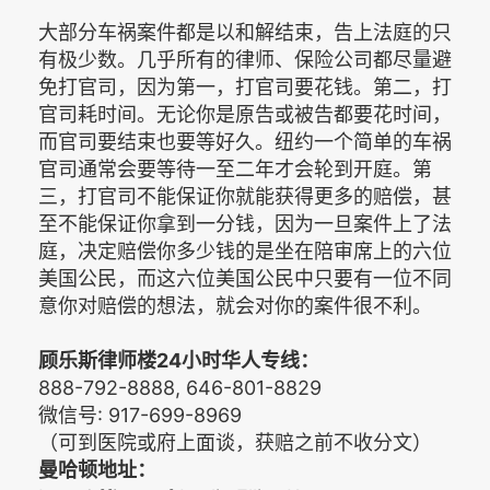
大部分车祸案件都是以和解结束，告上法庭的只
有极少数。几乎所有的律师、保险公司都尽量避
免打官司，因为第一，打官司要花钱。第二，打
官司耗时间。无论你是原告或被告都要花时间，
而官司要结束也要等好久。纽约一个简单的车祸
官司通常会要等待一至二年才会轮到开庭。第
三，打官司不能保证你就能获得更多的赔偿，甚
至不能保证你拿到一分钱，因为一旦案件上了法
庭，决定赔偿你多少钱的是坐在陪审席上的六位
美国公民，而这六位美国公民中只要有一位不同
意你对赔偿的想法，就会对你的案件很不利。
顾乐斯律师楼24小时华人专线：
888-792-8888, 646-801-8829
微信号: 917-699-8969
（可到医院或府上面谈，获赔之前不收分文）
曼哈顿地址：