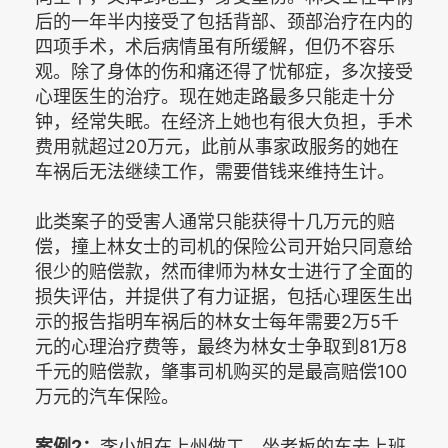
后的一年半内接受了包括背部、颈部治疗在内的
四项手术，术后病情虽有所缓解，但仍不容乐
观。除了身体的伤和痛还得了忧郁症，多次接受
心理医生的治疗。现在她走路最多只能走十分
钟，经常失眠。在经济上她也有很大负担，手术
费用就超过20万元，此前从事家政服务的她在
车祸后无法继续工作，需要借钱来维持生计。
此类案子的受害人通常只能获得十几万元的赔
偿，撞上林女士的司机的保险公司开始只同意给
很少的赔偿款，然而律师为林女士进行了全面的
损失评估，并提供了有力证据，包括心理医生出
示的报告指明车祸后的林女士每年需要2万5千
元的心理治疗费等，最终为林女士争取到81万8
千元的赔偿款，肇事司机购买的是最高赔偿100
万元的汽车保险。
案例2：
李小姐在上州做工，坐老板的车去上班