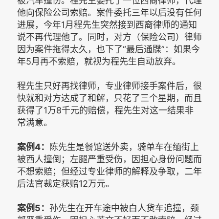
被汽车撞伤。程先生委托了一位西裔律师，代理
他向保险公司索赔。案件委托三年以后没有任何
进展，今年1月程先生突然接到西裔律师的通知
说不再代理他了。同时，对方（保险公司）律师
因为案件拖得太久，也下了“最后通牒”：如果今
年5月再不索赔，就视为程先生自动放弃。
程先生只好再找律师，专业律师接手案件后，很
快就和对方达成了和解，只花了三个星期，而且
获得了1万8千元的赔偿，程先生对这一结果非
常满意。
案例4：
陈先生是餐馆送外卖，骑单车在缅街上
被西人撞倒；左腿严重受伤，因担心身份问题而
不想索赔；但经过专业律师的解释及争取，二年
后法官裁定获赔12万元。
案例5：
孙先生在开车途中被白人货车追撞，颈