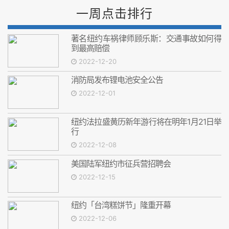
一周点击排行
著名纽约车祸律师顾乐斯：交通事故如何得
到最高赔偿
2022-12-20
消防局发布锂电池安全公告
2022-12-01
纽约法拉盛黄历新年游行将在明年1月21日举
行
2022-12-08
美国陆军纽约市征兵营招聘会
2022-12-15
纽约「台湾糕饼节」隆重开幕
2022-12-06