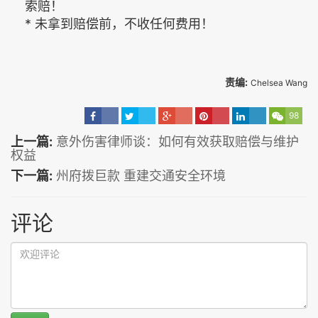
索赔！
* 未拿到赔偿前，不收任何费用！
责编:
Chelsea Wang
98
上一篇:
意外伤害律师谈：如何有效获取赔偿与维护
权益
下一篇:
州府拨巨款 重建交通安全环境
评论