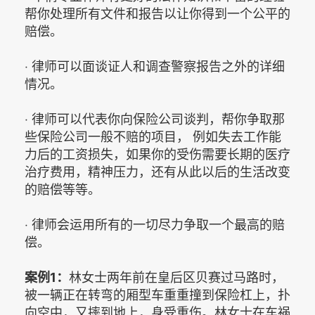
帮你处理所有文件和报告以让你得到一个公平的
赔偿。
‧ 律师可以面谈证人和调查警察报告之外的详细
情况。
‧ 律师可以代表你向保险公司谈判，帮你争取那
些保险公司一般不赔的项目， 例如失去工作能
力后的工资损失，如果你的受伤需要长期的医疗
治疗费用，精神压力，还有从此以后的生活改变
的赔偿等等。
‧ 律师会运用所有的一切尽力争取一个最高的赔
偿。
案例1：
林女士两年前在皇后区贝赛过马路时，
被一辆正在转弯的厢型车重重撞到保险杠上，扑
向空中，又摔到地上，身受重伤。林女士在车祸