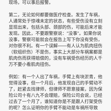
现场，可以事后报警。
第二，无论如何都要做医疗检查。发生了车祸，
人通常处于惊魂未定的状态，有些受伤没有立刻
显现出来，包括头部、颈部的伤，可能后来才能
发现。因此，不要跟警察说：“没事”。如果你说
没事，警察可能就会在报告上写下你没有受伤，
对你很不利。有一个误解——有人认为肌肉扭伤
（软组织伤）不是伤，事实上大部分车祸案都是
肌肉伤而获得赔偿的，没有车祸受伤经历的人千
万不要小看肌肉扭伤。
例如：有一个人出了车祸，手臂上有块淤青，他
觉得没事，但一个月后，他发现自己的手臂动不
了，赶紧去找律师，但律师不愿意接案，因为保
险公司十有八九不会理赔，保险公司会说，已经
过去了一个月了，谁知道你是不是跟人打架受伤
的呢？怎么证明你的手臂不能动是车祸所导致